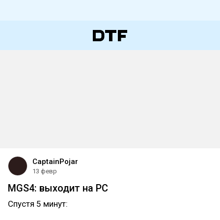
CaptainPojar
13 февр
MGS4: выходит на PC
Спустя 5 минут: