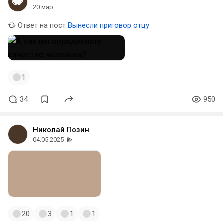
20 мар
Ответ на пост
Вынесли приговор отцу
1
34
950
Николай Позин
04.05.2025
20
3
1
1