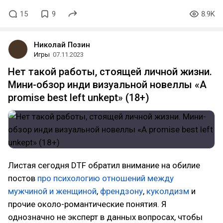
15
9
8.9K
Николай Позин
Игры
07.11.2023
Нет такой работы, стоящей личной жизни.
Мини-обзор инди визуальной новеллы «A
promise best left unkept» (18+)
Листая сегодня DTF обратил внимание на обилие
постов
про психологию отношений между
мужчиной и женщиной
,
френдзону
,
куколдизм
и
прочие около-романтические понятия. Я
однозначно не эксперт в данных вопросах, чтобы