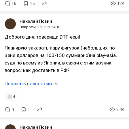
16
15
12K
Николай Позин
Вопросы
25.03.2024
Доброго дня, товарищи DTF-еры!
Планирую заказать пару фигурок (небольших, по
цене долларов на 100-150 суммарно)на play-asia,
судя по всему из Японии, в связи с этим возник
вопрос: как доставить в РФ?
Показать полностью
4
4
1
3.4K
Николай Позин