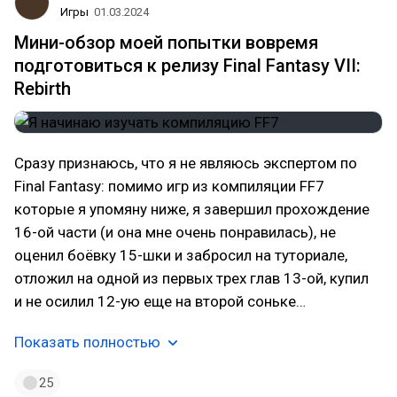
Игры
01.03.2024
Мини-обзор моей попытки вовремя
подготовиться к релизу Final Fantasy VII:
Rebirth
Сразу признаюсь, что я не являюсь экспертом по
Final Fantasy: помимо игр из компиляции FF7
которые я упомяну ниже, я завершил прохождение
16-ой части (и она мне очень понравилась), не
оценил боёвку 15-шки и забросил на туториале,
отложил на одной из первых трех глав 13-ой, купил
и не осилил 12-ую еще на второй соньке…
Показать полностью
25