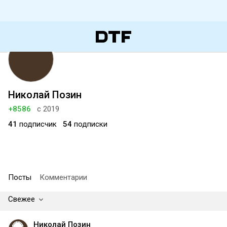
Николай Позин
+8586
с 2019
41
подписчик
54
подписки
Посты
Комментарии
Свежее
Николай Позин