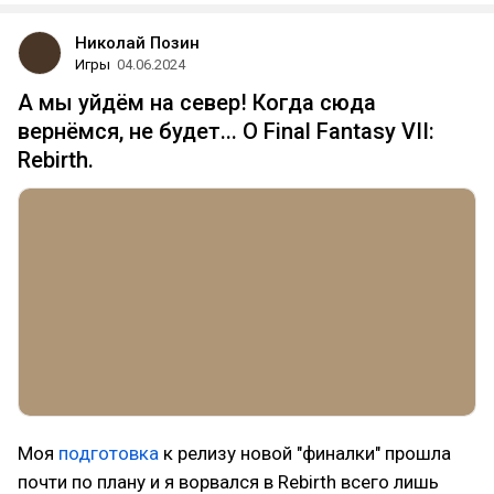
Николай Позин
Игры
04.06.2024
А мы уйдём на север! Когда сюда
вернёмся, не будет... О Final Fantasy VII:
Rebirth.
Моя
подготовка
к релизу новой "финалки" прошла
почти по плану и я ворвался в Rebirth всего лишь