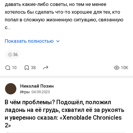
давать какие-либо советы, но тем не менее
хотелось бы сделать что-то хорошее для тех, кто
попал в сложную жизненную ситуацию, связанную
с…
Показать полностью
36
10
38
10K
Николай Позин
Игры
04.09.2023
В чём проблемы? Подошёл, положил
ладонь на её грудь, схватил её за рукоять
и уверенно сказал: «Xenoblade Chronicles
2»