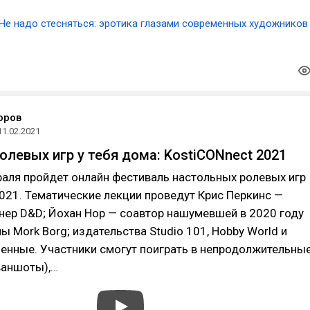
Не надо стесняться: эротика глазами современных художников
оров
11.02.2021
олевых игр у тебя дома: KostiCONnect 2021
раля пройдет онлайн фестиваль настольных ролевых игр
021. Тематические лекции проведут Крис Перкинс —
нер D&D; Йохан Нор — соавтор нашумевшей в 2020 году
ы Mork Borg; издательства Studio 101, Hobby World и
енные. Участники смогут поиграть в непродолжительны
ваншоты),…