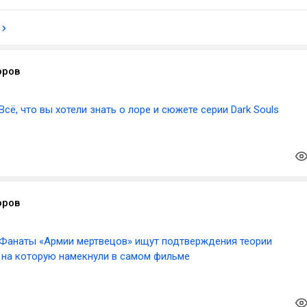
оров
Всё, что вы хотели знать о лоре и сюжете серии Dark Souls
оров
Фанаты «Армии мертвецов» ищут подтверждения теории
, на которую намекнули в самом фильме