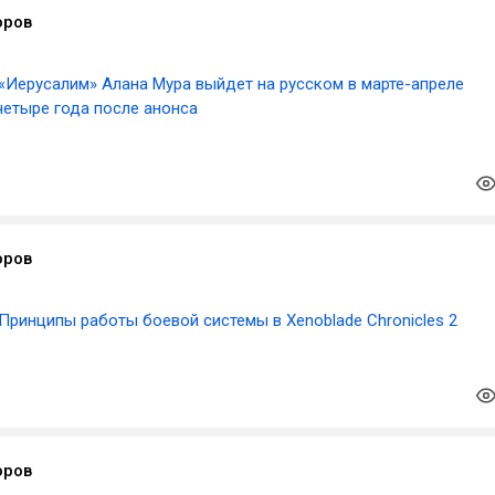
оров
«Иерусалим» Алана Мура выйдет на русском в марте-апреле
четыре года после анонса
оров
Принципы работы боевой системы в Xenoblade Chronicles 2
оров