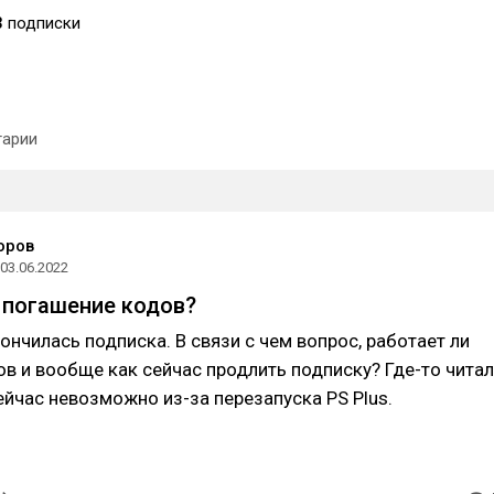
3
подписки
арии
оров
03.06.2022
 погашение кодов?
кончилась подписка. В связи с чем вопрос, работает ли
в и вообще как сейчас продлить подписку? Где-то читал
ейчас невозможно из-за перезапуска PS Plus.