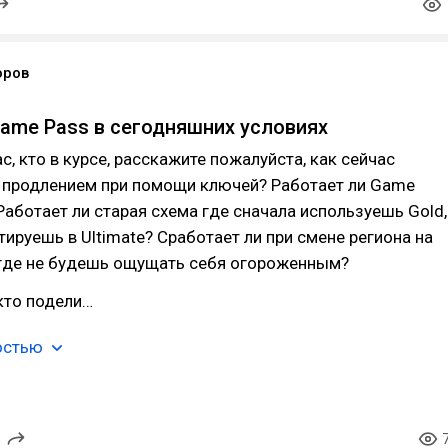
оров
ame Pass в сегодняшних условиях
ас, кто в курсе, расскажите пожалуйста, как сейчас
с продлением при помощи ключей? Работает ли Game
 Работает ли старая схема где сначала используешь Gold,
тируешь в Ultimate? Сработает ли при смене региона на
 где не будешь ощущать себя огороженным?
кто подели…
остью