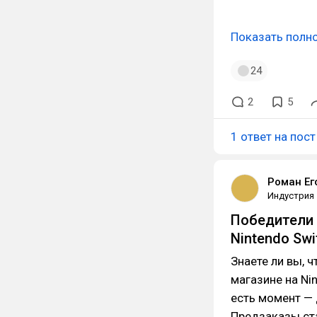
Показать полн
24
2
5
1 ответ на пост
Роман Ег
Индустрия
Победители 
Nintendo Swi
Знаете ли вы, 
магазине на Ni
есть момент — 
Предзаказы ст