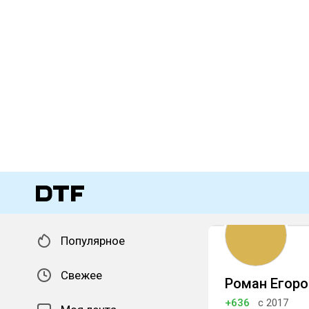
Популярное
Свежее
Роман Егоро
+636
с 2017