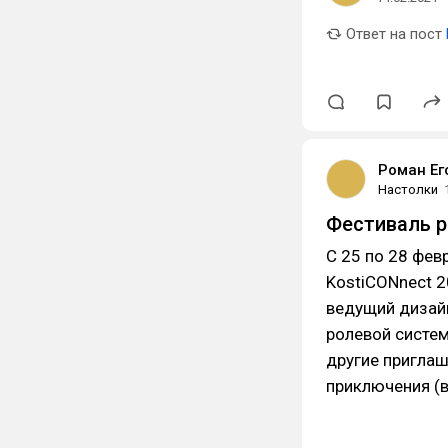
Ответ на пост
Роман Ег
Настолки
Фестиваль р
С 25 по 28 фев
KostiCONnect 2
ведущий дизай
ролевой систем
другие приглаш
приключения (