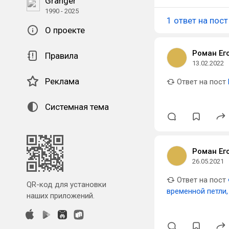
Granger
1990 - 2025
1 ответ на пост
О проекте
Роман Ег
Правила
13.02.2022
Реклама
Ответ на пост
Системная тема
Роман Ег
26.05.2021
Ответ на пост
QR-код для установки
временной петли
наших приложений.