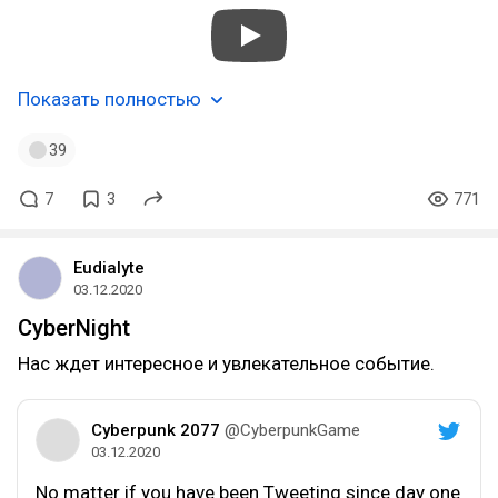
Показать полностью
39
7
3
771
Eudialyte
03.12.2020
CyberNight
Нас ждет интересное и увлекательное событие.
Cyberpunk 2077
@CyberpunkGame
03.12.2020
No matter if you have been Tweeting since day one