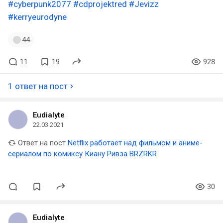
#cyberpunk2077
#cdprojektred
#Jevizz
#kerryeurodyne
44
11
19
928
1 ответ на пост
Eudialyte
22.03.2021
Ответ на пост
Netflix работает над фильмом и аниме-
сериалом по комиксу Киану Ривза BRZRKR
30
Eudialyte