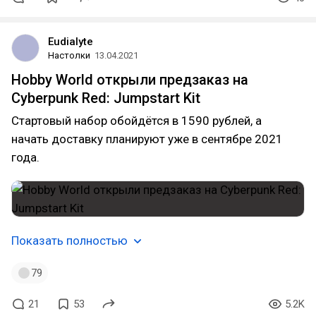
Eudialyte
Настолки
13.04.2021
Hobby World открыли предзаказ на
Cyberpunk Red: Jumpstart Kit
Стартовый набор обойдётся в 1590 рублей, а
начать доставку планируют уже в сентябре 2021
года.
Показать полностью
79
21
53
5.2K