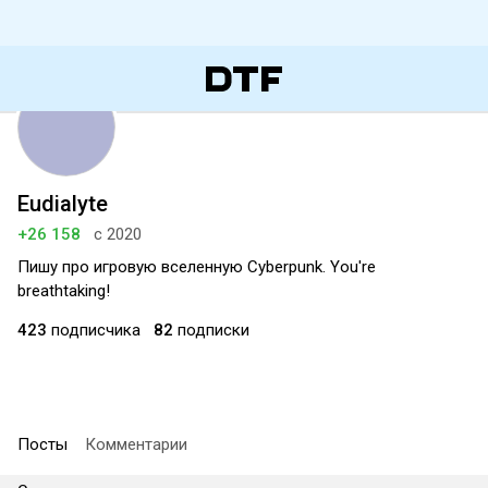
Eudialyte
+26 158
с 2020
Пишу про игровую вселенную Cyberpunk. You're
breathtaking!
423
подписчика
82
подписки
Посты
Комментарии