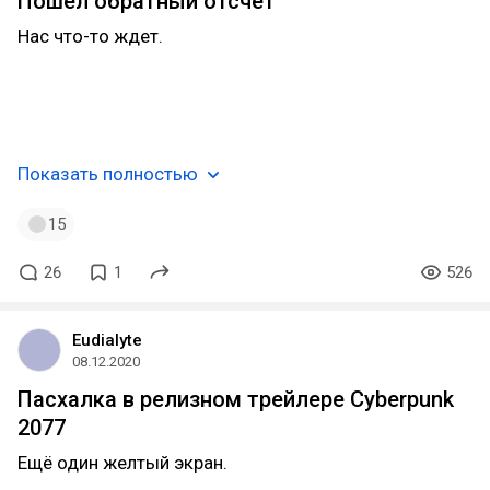
Пошел обратный отсчет
Нас что-то ждет.
Показать полностью
15
26
1
526
Eudialyte
08.12.2020
Пасхалка в релизном трейлере Cyberpunk
2077
Ещё один желтый экран.