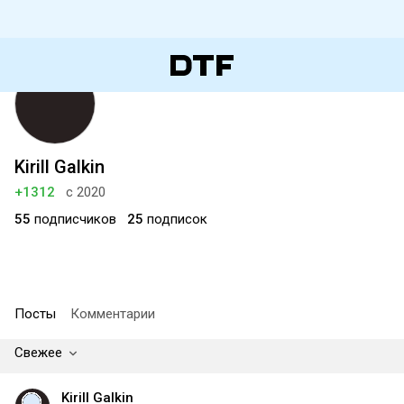
Kirill Galkin
+1312
с 2020
55
подписчиков
25
подписок
Посты
Комментарии
Свежее
Kirill Galkin