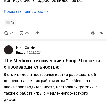
монтирую очень подробное видео про DL…
Показать полностью
42
26
26
2.7K
Kirill Galkin
Видео
15.02.2021
The Medium: технический обзор. Что не так
с производительностью
В этом видео я постарался кратко рассказать об
основных аспектах работы игры The Meduim в
плане производительности, настройках графики, а
также о работе игры с медленного жёсткого
диска.