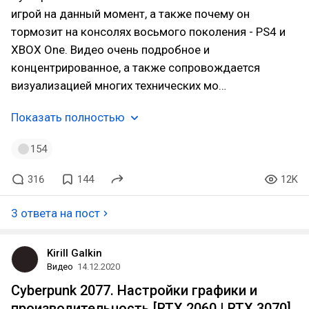
игрой на данный момент, а также почему он
тормозит на консолях восьмого поколения - PS4 и
XBOX One. Видео очень подробное и
концентрированное, а также сопровождается
визуализацией многих технических мо…
Показать полностью
154
316
144
12K
3 ответа на пост
Kirill Galkin
Видео
14.12.2020
Cyberpunk 2077. Настройки графики и
производительность [RTX 2060 | RTX 3070]