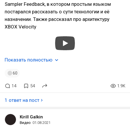
Sampler Feedback, в котором простым языком
постарался рассказать о сути технологии и её
назначении. Также рассказал про архитектуру
XBOX Velocity
Показать полностью
60
14
54
1.9K
1 ответ на пост
Kirill Galkin
Видео
01.08.2021