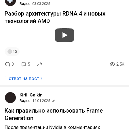
Видео
03.03.2025
Разбор архитектуры RDNA 4 и новых
технологий AMD
13
3
5
2.5K
1 ответ на пост
Kirill Galkin
Видео
14.01.2025
Как правильно использовать Frame
Generation
После презентации Nvidia в комментариях