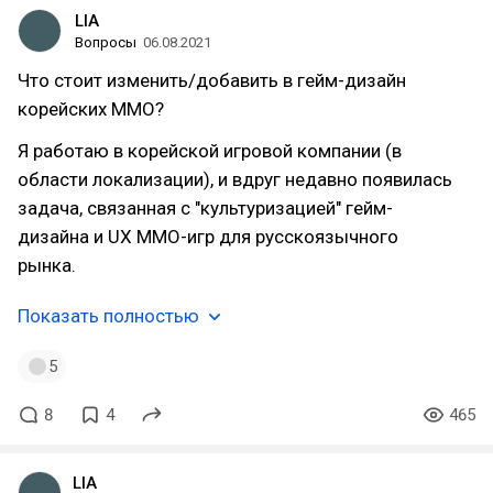
LIA
Вопросы
06.08.2021
Что стоит изменить/добавить в гейм-дизайн
корейских ММО?
Я работаю в корейской игровой компании (в
области локализации), и вдруг недавно появилась
задача, связанная с "культуризацией" гейм-
дизайна и UX ММО-игр для русскоязычного
рынка.
Показать полностью
5
8
4
465
LIA