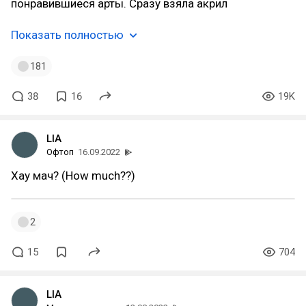
понравившиеся арты. Сразу взяла акрил
Показать полностью
181
38
16
19K
LIA
Офтоп
16.09.2022
Хау мач? (How much??)
2
15
704
LIA