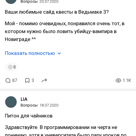
Вопросы
20.07.2020
Ваши любимые сайд квесты в Ведьмаке 3?
Мой - помимо очевидных, понравился очень тот, в
котором нужно было ловить убийцу-вампира в
Новиграде ^^
Показать полностью
8
87
3
1.1K
LIA
Вопросы
18.07.2020
Питон для чайников
Здравствуйте. В программировании ни черта не
понимаю, хотя в университете было пару уроков по