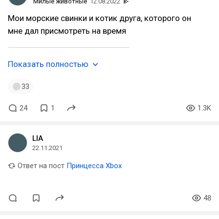
Милые животные
12.08.2022
Мои морские свинки и котик друга, которого он
мне дал присмотреть на время
Показать полностью
33
24
1
1.3K
LIA
22.11.2021
Ответ на пост
Принцесса Xbox
48