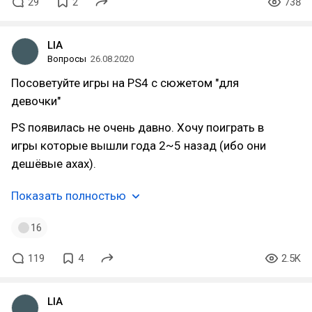
29
2
738
LIA
Вопросы
26.08.2020
Посоветуйте игры на PS4 с сюжетом "для
девочки"
PS появилась не очень давно. Хочу поиграть в
игры которые вышли года 2~5 назад (ибо они
дешёвые ахах).
Показать полностью
16
119
4
2.5K
LIA