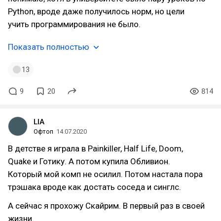
Python, вроде даже получилось норм, но цели
учить программирования не было.
Показать полностью
13
9
20
814
LIA
Офтоп
14.07.2020
В детстве я играла в Painkiller, Half Life, Doom,
Quake и Готику. А потом купила Обливион.
Который мой комп не осилил. Потом настала пора
трэшака вроде как достать соседа и синглс.
А сейчас я прохожу Скайрим. В первый раз в своей
жизни.