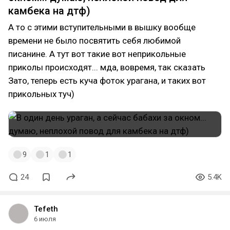
камбека на дтф)
А то с этими вступительными в вышку вообще
времени не было посвятить себя любимой
писанине. А тут вот такие вот неприкольные
приколы происходят... мда, вовремя, так сказать
Зато, теперь есть куча фоток урагана, и таких вот
прикольных туч)
9
1
1
24
5.4K
Tefeth
6 июля