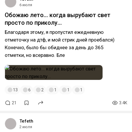
6 июля
Обожаю лето... когда вырубают свет
просто по приколу...
Благодаря этому, я пропустил ежедневную
отметочку на дтф, и мой стрик дней проебался)
Конечно, было бы обиднее за день до 365
отметки, но всеравно. Бле
13
6
2
1
1
1
21
3.4K
Tefeth
2 июля