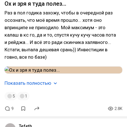
Ох и зря я туда полез...
Раз в пол годика захожу, чтобы в очередной раз
осознать, что моё время прошло... хотя оно
впринципе не приходило. Мой максимум - это
калаш в кс го, да и то, спустя кучу кучу часов пота
и рейджа... И всё это ради скинчика халявного...
Кстати, выпала дешевая срань)) Инвестиции в
говно, все по базе)
Показать полностью
5
1
9
2.8K
Tefeth