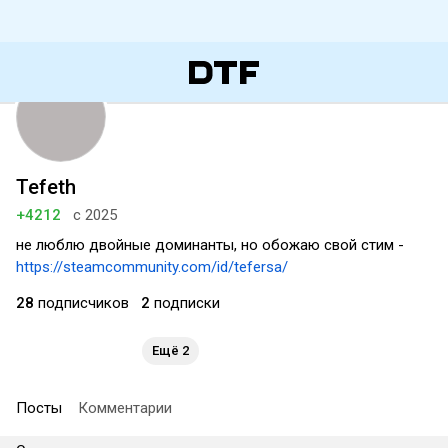
Tefeth
+4212
с 2025
не люблю двойные доминанты, но обожаю свой стим -
https://steamcommunity.com/id/tefersa/
28
подписчиков
2
подписки
Ещё 2
Посты
Комментарии