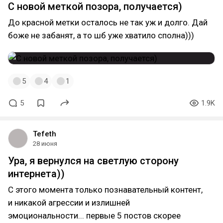
С новой меткой позора, получается)
До красной метки осталось не так уж и долго. Дай
боже не забанят, а то шб уже хватило сполна)))
5
4
1
5
1.9K
Tefeth
28 июня
Ура, я вернулся на светлую сторону
интернета))
С этого момента только познавательный контент,
и никакой агрессии и излишней
эмоциональности... первые 5 постов скорее