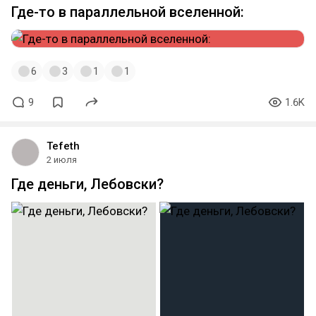
Где-то в параллельной вселенной:
6
3
1
1
9
1.6K
Tefeth
2 июля
Где деньги, Лебовски?