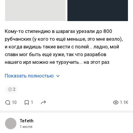
Кому-то стипендию в шарагах урезали до 800
рубчанских (у кого то ещё меньше, это мне везло),
и когда видишь такие вести с полей... ладно, мой
спавн мог быть ещё хуже, так что разрабов
нашего ирл можно не турзучить... на этот раз
Показать полностью
2
10
1
1.1K
Tefeth
1 июля