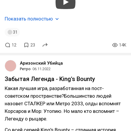
Показать полностью
31
12
23
14K
Аризонский Убийца
Ретро
06.11.2022
Забытая Легенда - King's Bounty
Какая лучшая игра, разработанная на пост-
советском пространстве?Большинство людей
назовет СТАЛКЕР или Метро 2033, олды вспомнят
Корсаров и Мор: Утопию. Но мало кто вспомнит –
Легенду о рыцаре.
Со всей серией King’s Bounty – странная история.