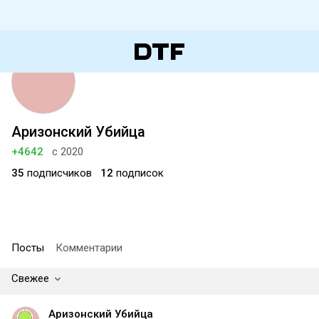
Аризонский Убийца
+4642
с 2020
35
подписчиков
12
подписок
Посты
Комментарии
Свежее
Аризонский Убийца