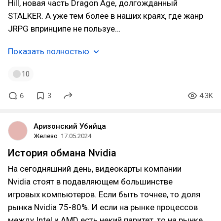
Hill, новая часть Dragon Age, долгожданный
STALKER. А уже тем более в наших краях, где жанр
JRPG впринципе не пользуе…
Показать полностью
10
6
3
4.3K
Аризонский Убийца
Железо
17.05.2024
История обмана Nvidia
На сегодняшний день, видеокарты компании
Nvidia стоят в подавляющем большинстве
игровых компьютеров. Если быть точнее, то доля
рынка Nvidia 75-80%. И если на рынке процессов
между Intel и AMD есть некий паритет, то на рынке