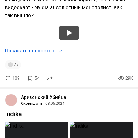
видеокарт - Nvidia абсолютный монополист. Как
так вышло?
Показать полностью
77
109
54
29K
Аризонский Убийца
Скриншоты
08.05.2024
Indika