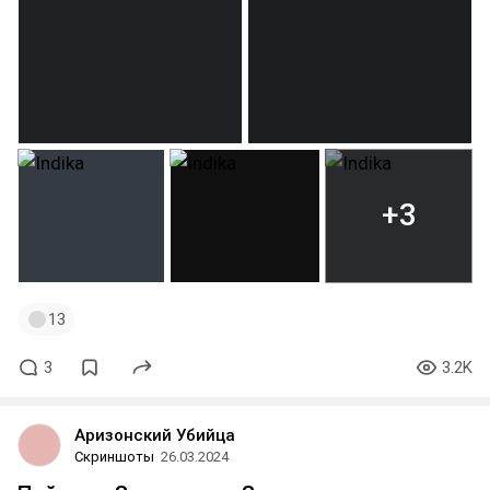
+3
13
3
3.2K
Аризонский Убийца
Скриншоты
26.03.2024