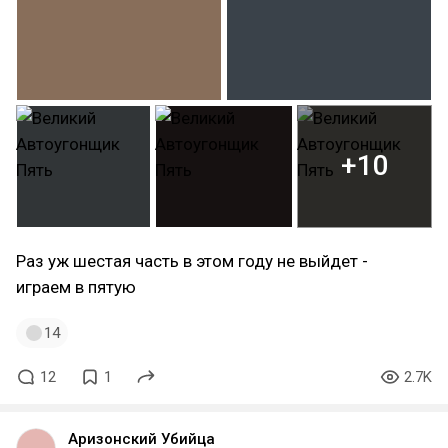
+10
Раз уж шестая часть в этом году не выйдет -
играем в пятую
14
12
1
2.7K
Аризонский Убийца