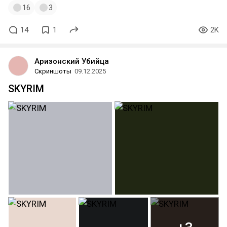
16
3
14
1
2K
Аризонский Убийца
Скриншоты
09.12.2025
SKYRIM