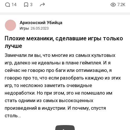
14
3
7.2K
Аризонский Убийца
Игры
26.05.2023
Плохие механики, сделавшие игры только
лучше
Замечали ли вы, что многие из самых культовых
игр, далеко не идеальны в плане геймплея. И я
сейчас не говорю про баги или оптимизацию, я
говорю про то, что если разобрать каждую из этих
игр, то несложно заметить очевидные
недоработки. Но при этом, это не помешало им
стать одними из самых высокоценных
произведений в индустрии. И почему, спустя
столь…