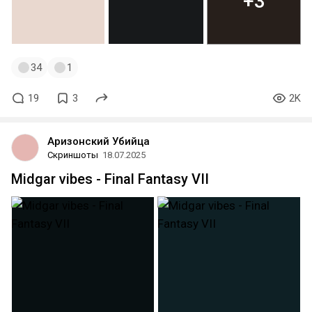
+3
34
1
19
3
2K
Аризонский Убийца
Скриншоты
18.07.2025
Midgar vibes - Final Fantasy VII