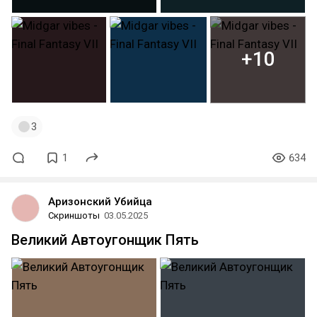
+10
3
1
634
Аризонский Убийца
Скриншоты
03.05.2025
Великий Автоугонщик Пять