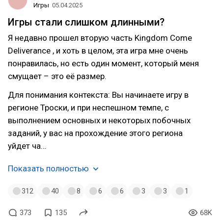
Игры
05.04.2025
Игры стали слишком длинными?
Я недавно прошел вторую часть Kingdom Come
Deliverance , и хоть в целом, эта игра мне очень
понравилась, но есть один момент, который меня
смущает – это её размер.
Для понимания контекста: Вы начинаете игру в
регионе Троски, и при неспешном темпе, с
выполнением основных и некоторых побочных
заданий, у вас на прохождение этого региона
уйдет ча…
Показать полностью
312
40
8
6
6
3
3
1
373
135
68K