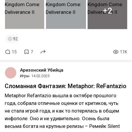
+2
92
15
7
11K
Аризонский Убийца
Игры
14.02.2025
Сломанная Фантазия: Metaphor: ReFantazio
Metaphor Refantazio вышла в октябре прошлого
года, собрала отличные оценки от критиков, чуть
не стала игрой года, и как то потерялась в общем
инфополе. Оно и не удивительно. Осень была
весьма богата на крупные релизы – Ремейк Silent