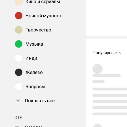
Кино и сериалы
Ночной музпостинг
Творчество
Музыка
Популярные
Инди
Железо
Вопросы
Показать все
DTF