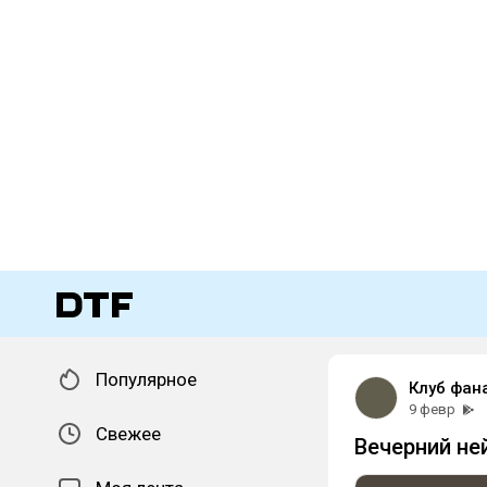
Популярное
Клуб фан
9 февр
Свежее
Вечерний не