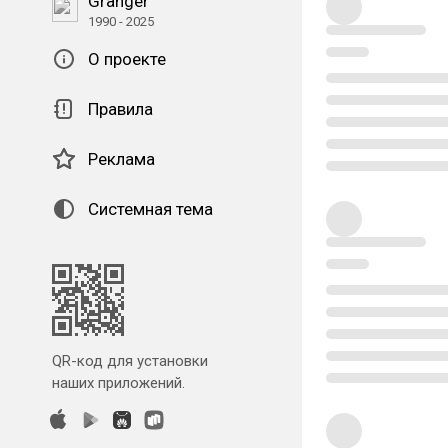
Granger
1990 - 2025
О проекте
Правила
Реклама
Системная тема
QR-код для установки
наших приложений.