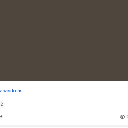
anandreas
2