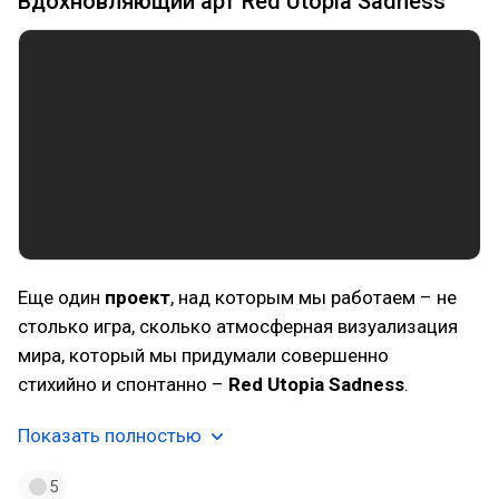
Вдохновляющий арт Red Utopia Sadness
Еще один
проект
, над которым мы работаем – не
столько игра, сколько атмосферная визуализация
мира, который мы придумали совершенно
стихийно и спонтанно –
Red Utopia Sadness
.
Показать полностью
5