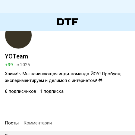
YOTeam
+39
с 2025
Хаиии!~ Мы начинающая инди-команда ЙОУ! Пробуем,
экспериментируем и делимся с интернетом! 🐸
6
подписчиков
1
подписка
Посты
Комментарии