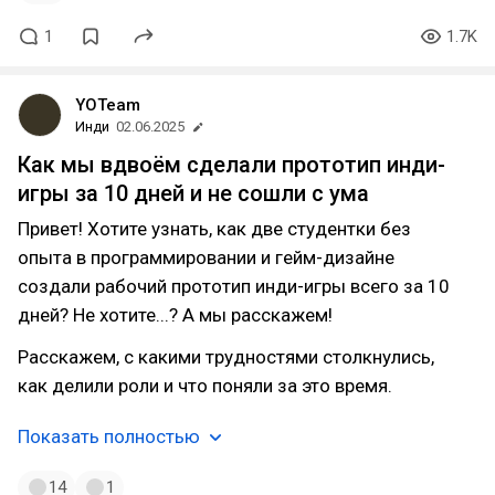
1
1.7K
YOTeam
Инди
02.06.2025
Как мы вдвоём сделали прототип инди-
игры за 10 дней и не сошли с ума
Привет! Хотите узнать, как две студентки без
опыта в программировании и гейм-дизайне
создали рабочий прототип инди-игры всего за 10
дней? Не хотите...? А мы расскажем!
Расскажем, с какими трудностями столкнулись,
как делили роли и что поняли за это время.
Показать полностью
14
1