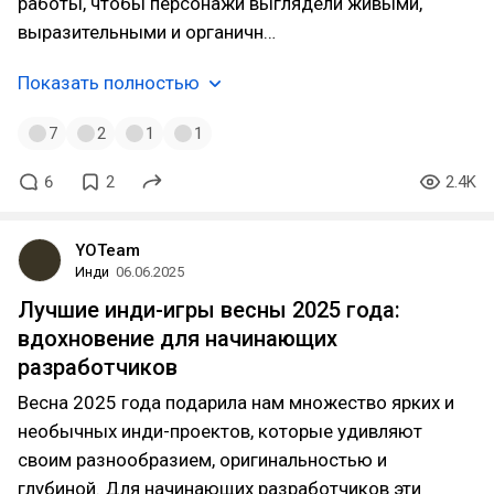
работы, чтобы персонажи выглядели живыми,
выразительными и органичн…
Показать полностью
7
2
1
1
6
2
2.4K
YOTeam
Инди
06.06.2025
Лучшие инди-игры весны 2025 года:
вдохновение для начинающих
разработчиков
Весна 2025 года подарила нам множество ярких и
необычных инди-проектов, которые удивляют
своим разнообразием, оригинальностью и
глубиной. Для начинающих разработчиков эти