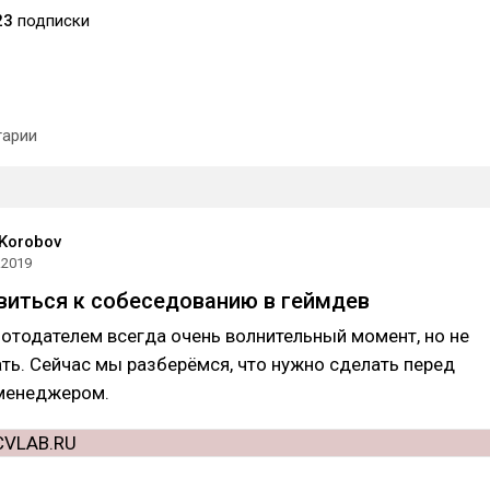
23
подписки
арии
 Korobov
.2019
виться к собеседованию в геймдев
отодателем всегда очень волнительный момент, но не
ть. Сейчас мы разберёмся, что нужно сделать перед
-менеджером.