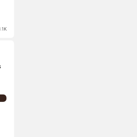
3.1K
s