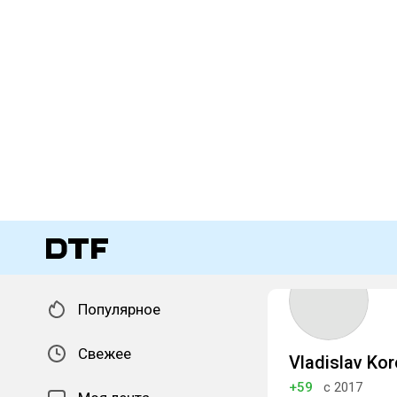
Популярное
Свежее
Vladislav Ko
+59
с 2017