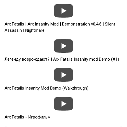
Arx Fatalis | Arx Insanity Mod | Demonstration v0.4.6 | Silent
Assassin | Nightmare
Легенду возрождают? | Arx Fatalis Insanity mod Demo (#1)
Arx Fatalis Insanity Mod Demo (Walkthrough)
Arx Fatalis - Игрофильм