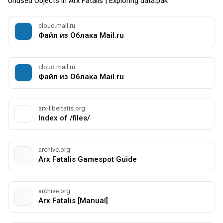
Unused Objects in Arx Fatalis | Exploring data.pak
cloud.mail.ru
Файл из Облака Mail.ru
cloud.mail.ru
Файл из Облака Mail.ru
arx-libertatis.org
Index of /files/
archive.org
Arx Fatalis Gamespot Guide
archive.org
Arx Fatalis [Manual]