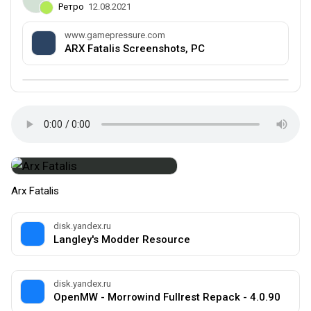
Ретро
12.08.2021
www.gamepressure.com
ARX Fatalis Screenshots, PC
Arx Fatalis
disk.yandex.ru
Langley's Modder Resource
disk.yandex.ru
OpenMW - Morrowind Fullrest Repack - 4.0.90