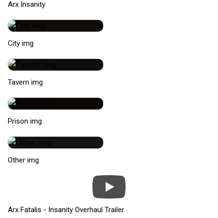
Arx Insanity
City img
Tavern img
Prison img
Other img
Arx Fatalis - Insanity Overhaul Trailer