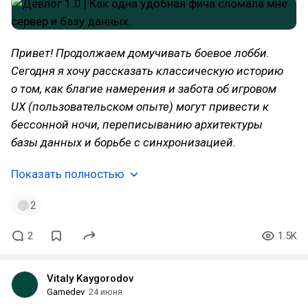
Привет! Продолжаем домучивать боевое лобби.
Сегодня я хочу рассказать классическую историю
о том, как благие намерения и забота об игровом
UX (пользовательском опыте) могут привести к
бессонной ночи, переписыванию архитектуры
базы данных и борьбе с синхронизацией.
Показать полностью
2
2
1.5K
Vitaly Kaygorodov
Gamedev
24 июня