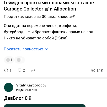
Геймдев простыми словами: что такое
Garbage Collector 🗑 и Allocation
Представь класс из 30 школьников🎒.
Они едят на перемене чипсы, конфеты,
бутерброды — и бросают фантики прямо на пол.
Никто не убирает за собой (Жиза).
Показать полностью
1
1
1
2
1.1K
Vitaly Kaygorodov
Инди
24 июня
ДевБлог 0.9