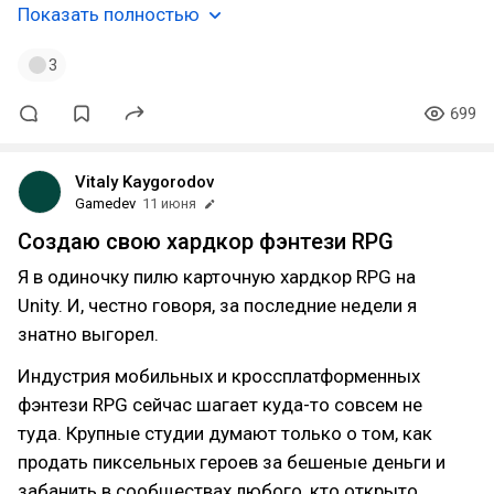
Показать полностью
3
699
Vitaly Kaygorodov
Gamedev
11 июня
Создаю свою хардкор фэнтези RPG
Я в одиночку пилю карточную хардкор RPG на
Unity. И, честно говоря, за последние недели я
знатно выгорел.
Индустрия мобильных и кроссплатформенных
фэнтези RPG сейчас шагает куда-то совсем не
туда. Крупные студии думают только о том, как
продать пиксельных героев за бешеные деньги и
забанить в сообществах любого, кто открыто