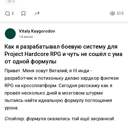
1
3
515
Vitaly Kaygorodov
14 июня
Как я разрабатывал боевую систему для
Project Hardcore RPG и чуть не сошёл с ума
от одной формулы
Привет. Меня зовут Виталий, я III инди -
разработчик и потихоньку делаю хардкор фэнтези
RPG на кроссплатформ. Сегодня расскажу как я
провёл несколько дней в мозговом штурме
пытаясь найти идеальную формулу поглощения
урона.
Спойлер: формула оказалась той ещё засранкой.