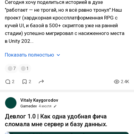
Сегодня хочу поделиться историей в духе
"работает — не трогай, но я всё равно тронул".Наш
проект (хардкорная кроссплатформенная RPG с
кучей UI, и базой в 500+ скриптов уже на ранней
стадии) успешно мигрировал с насиженного места
в Unity 202…
Показать полностью
7
1
2
2
2.4K
Vitaly Kaygorodov
Gamedev
4 июля
Девлог 1.0 | Как одна удобная фича
сломала мне сервер и базу данных.