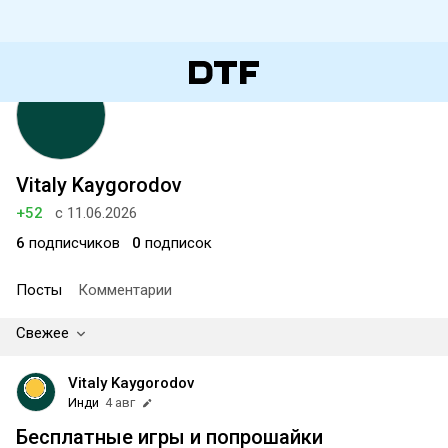
Vitaly Kaygorodov
+52
с 11.06.2026
6
подписчиков
0
подписок
Посты
Комментарии
Свежее
Vitaly Kaygorodov
Инди
4 авг
Бесплатные игры и попрошайки