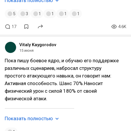
Показать полностью
5
3
1
1
1
1
17
4.6K
Vitaly Kaygorodov
15 июня
Пока пишу боевое ядро, и обучаю его поддержке
различных сценариев, набросал структуру
простого атакующего навыка, он говорит нам:
Активная способность. Шанс 70%.Наносит
физический урон с силой 180% от своей
физической атаки.
Показать полностью