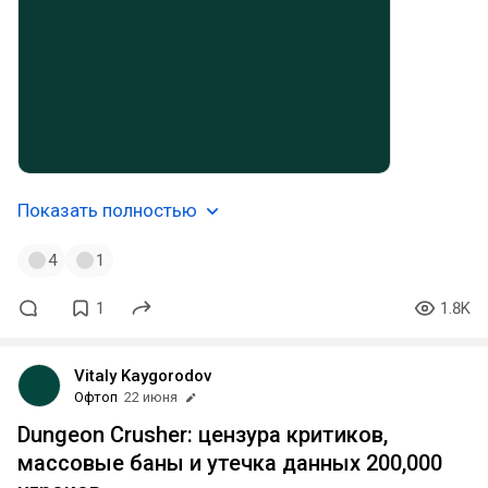
Показать полностью
4
1
1
1.8K
Vitaly Kaygorodov
Офтоп
22 июня
Dungeon Crusher: цензура критиков,
массовые баны и утечка данных 200,000