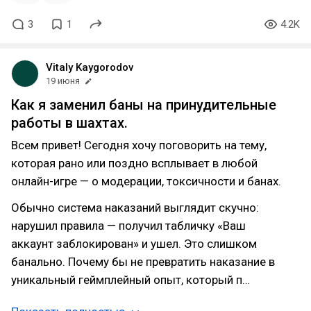
3
1
4.2K
Vitaly Kaygorodov
19 июня
Как я заменил баны на принудительные
работы в шахтах.
Всем привет! Сегодня хочу поговорить на тему,
которая рано или поздно всплывает в любой
онлайн-игре — о модерации, токсичности и банах.
Обычно система наказаний выглядит скучно:
нарушил правила — получил табличку «Ваш
аккаунт заблокирован» и ушел. Это слишком
банально. Почему бы не превратить наказание в
уникальный геймплейный опыт, который п…