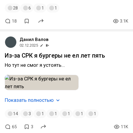
28
6
1
1
18
3.1K
Данил Валов
02.12.2025
Из-за СРК я бургеры не ел лет пять
Но тут не смог я устоять...
Показать полностью
14
3
1
1
1
1
1
65
3
11K