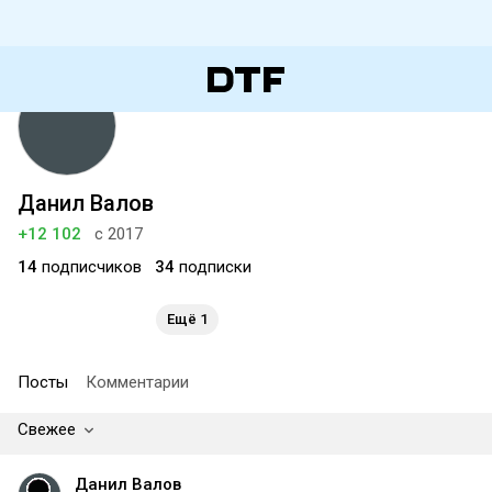
Данил Валов
+12 102
с 2017
14
подписчиков
34
подписки
Ещё 1
Посты
Комментарии
Свежее
Данил Валов