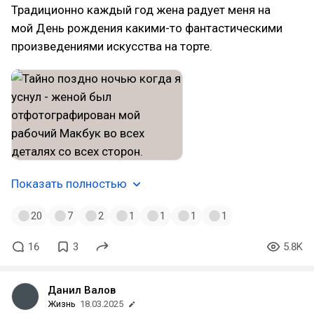
Традиционно каждый год жена радует меня на
мой День рождения какими-то фантастическими
произведениями искусства на торте.
Показать полностью
20
7
2
1
1
1
1
16
3
5.8K
Данил Валов
Жизнь
18.03.2025