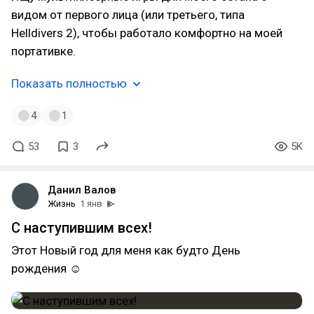
видом от первого лица (или третьего, типа
Helldivers 2), чтобы работало комфортно на моей
портативке.
Показать полностью
4
1
53
3
5K
Данил Валов
Жизнь
1 янв
С наступившим всех!
Этот Новый год для меня как будто День
рождения ☺