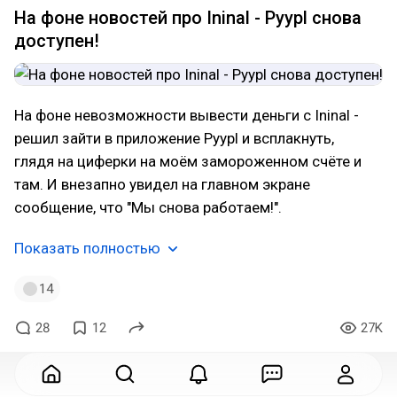
На фоне новостей про Ininal - Pyypl снова
доступен!
На фоне невозможности вывести деньги с Ininal -
решил зайти в приложение Pyypl и всплакнуть,
глядя на циферки на моём замороженном счёте и
там. И внезапно увидел на главном экране
сообщение, что "Мы снова работаем!".
Показать полностью
14
28
12
27K