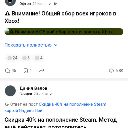
Офтоп
21 июня
⚠️ Внимание! Общий сбор всех игроков в
Xbox!
Показать полностью
24
6
4
45
1
6.8K
Данил Валов
Скидки
20 июня
Ответ на пост
Скидка 40% на пополнение Steam
картой Яндекс.Пэй
Скидка 40% на пополнение Steam. Метод
ещё действует, поторопитесь