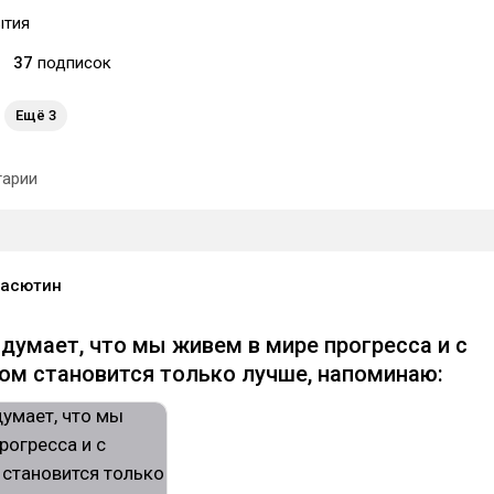
ытия
37
подписок
Ещё 3
арии
Васютин
 думает, что мы живем в мире прогресса и с
м становится только лучше, напоминаю: