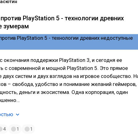
Васютин
3 против PlayStation 5 - технологии древних
е зумерам
с окончания поддержки PlayStation 3, и сегодня ее
ь с современной и мощной PlayStation 5. Это прямое
 двух систем и двух взглядов на игровое сообщество. Н
ов – свобода, удобство и понимание желаний геймеров,
щность, деньги и экосистема. Одна корпорация, один
ершенно…
остью
4
1
1