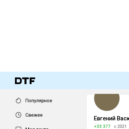
Популярное
Свежее
Евгений Вас
+33 377
с 2021