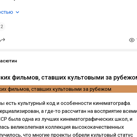
остью
2
Васютин
ских фильмов, ставших культовыми за рубежо
ы есть культурный код и особенности кинематографа.
ерциализирован, а где-то рассчитан на восприятие всем
СР была одна из лучших кинематографических школ, и
алась великолепная коллекция высококачественных
лучилось, что многие проекты обрели культовый статус