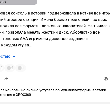
овая консоль в истории поддерживала в нативе все игр
ний игровой станции. Имела бесплатный онлайн во всех
зводила все форматы дисковых накопителей. Не тычила 
и, позволяла менять жесткий диск. Абсолютно все
 топовых ААА игр имели дисковое издание и
 каждом угу за…
остью
3
2
1
а консоль, но сильно уступала по мультиплатформе, всетаки
тается с XBOX360.