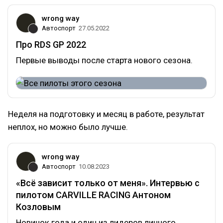
wrong way
Автоспорт
27.05.2022
Про RDS GP 2022
Первые выводы после старта нового сезона.
Неделя на подготовку и месяц в работе, результат
неплох, но можно было лучше.
wrong way
Автоспорт
10.08.2023
«Всё зависит только от меня». Интервью с
пилотом CARVILLE RACING Антоном
Козловым
Новичок года и один из лидеров личного