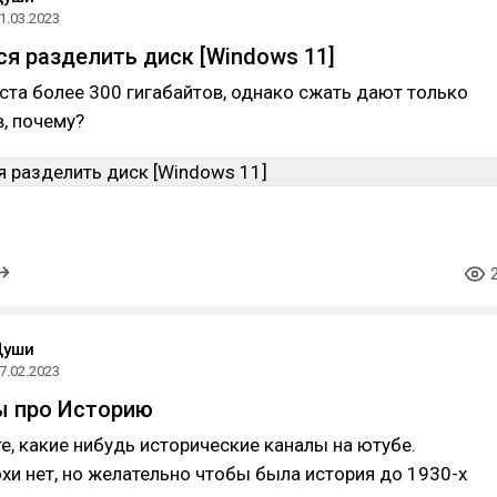
1.03.2023
ся разделить диск [Windows 11]
та более 300 гигабайтов, однако сжать дают только
, почему?
Души
7.02.2023
ы про Историю
, какие нибудь исторические каналы на ютубе.
хи нет, но желательно чтобы была история до 1930-х