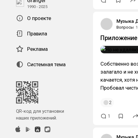
Granger
1990 - 2025
О проекте
Музыка 
Вопросы
1
Правила
Приложение 
Реклама
Собственно во
Системная тема
залагало и не 
качается, хотя 
Пробовал чисти
2
QR-код для установки
1
наших приложений.
Музыка 