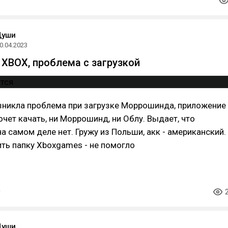
Души
0.04.2023
XBOX, проблема с загрузкой
зникла проблема при загрузке Моррошинда, приложение
хочет качать, ни Моррошинд, ни Облу. Выдает, что
на самом деле нет. Гружу из Польши, акк - американский.
ть папку Xboxgames - не помогло
Души