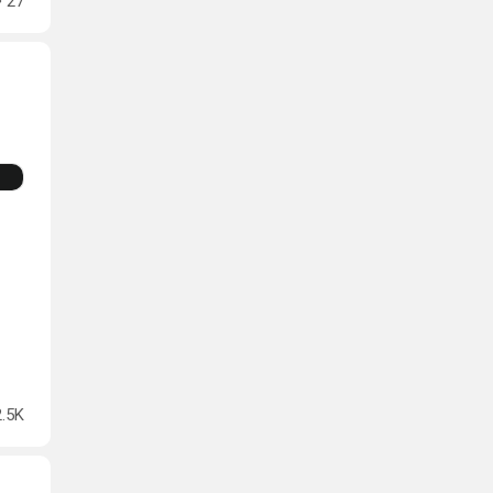
27
2.5K