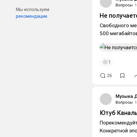
Вопросы
1
Мы используем
Не получает
рекомендации.
Свободного мес
500 мегабайтов
1
26
Музыка 
Вопросы
1
Ютуб Канал
Порекомендуйте
Конкретной эпо