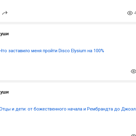
Души
Что заставило меня пройти Disco Elysium на 100%
Души
Отцы и дети: от божественного начала и Рембрандта до Джоэл