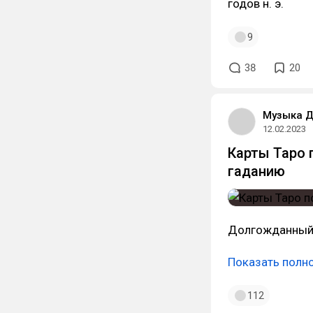
годов н. э.
9
38
20
Музыка 
12.02.2023
Карты Таро 
гаданию
Долгожданный 
Показать полн
112