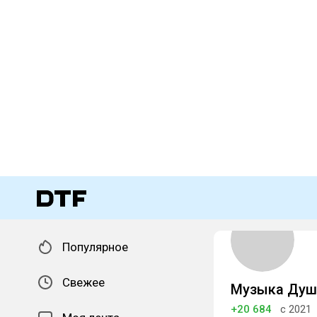
Популярное
Свежее
Музыка Душ
+20 684
с 2021