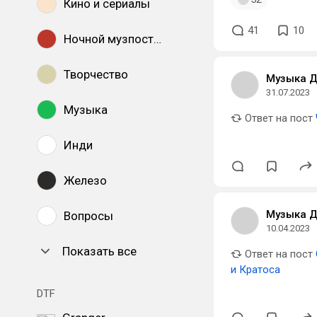
Кино и сериалы
41
10
Ночной музпостинг
Творчество
Музыка 
31.07.2023
Музыка
Ответ на пост
Инди
Железо
Музыка 
Вопросы
10.04.2023
Показать все
Ответ на пост
и Кратоса
DTF