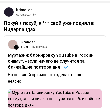
Kristaller
07.08.2024
Похуй + похуй, я *** свой уже поднял в
Нидерландах
Granger
Жизнь
07.08.2024
Муртазин: блокировку YouTube в России
снимут, «если ничего не случится за
ближайшие полтора
дня»
Но по какой причине это сделают, пока
неясно.