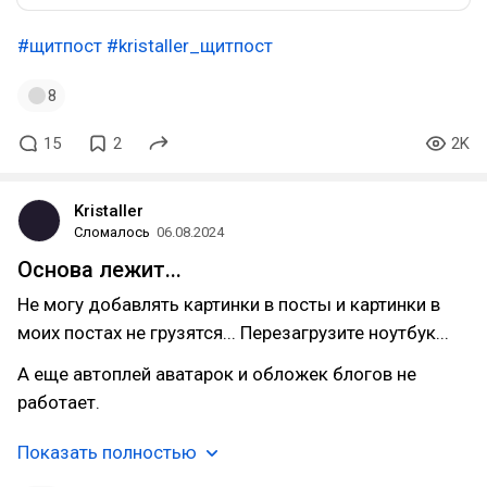
#щитпост
#kristaller_щитпост
8
15
2
2K
Kristaller
Сломалось
06.08.2024
Основа лежит...
Не могу добавлять картинки в посты и картинки в
моих постах не грузятся... Перезагрузите ноутбук...
А еще автоплей аватарок и обложек блогов не
работает.
Показать полностью