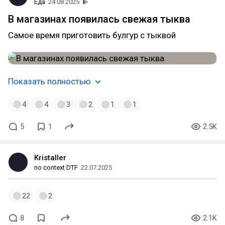
Еда
24.08.2025
В магазинах появилась свежая тыква
Самое время приготовить булгур с тыквой
Показать полностью
4
4
3
2
1
1
5
1
2.5K
Kristaller
no context DTF
22.07.2025
22
2
8
2.1K