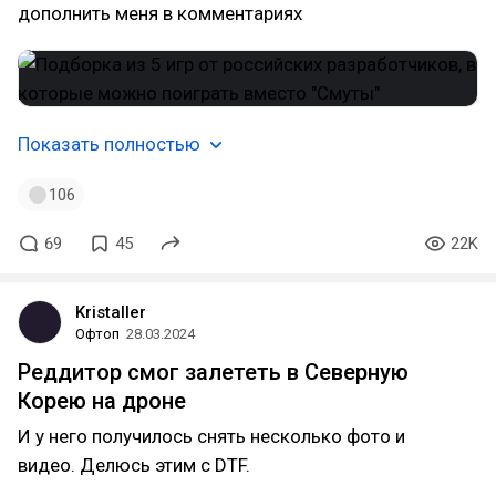
дополнить меня в комментариях
Показать полностью
106
69
45
22K
Kristaller
Офтоп
28.03.2024
Реддитор смог залететь в Северную
Корею на дроне
И у него получилось снять несколько фото и
видео. Делюсь этим с DTF.