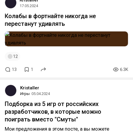
Kristaller
17.05.2024
Колабы в фортнайте никогда не
перестанут удивлять
12
13
1
6.3K
Kristaller
Игры
05.04.2024
Подборка из 5 игр от российских
разработчиков, в которые можно
поиграть вместо "Смуты"
Мои предложения в этом посте, а вы можете