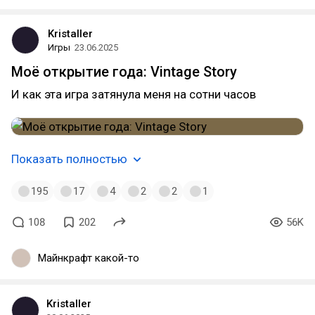
Kristaller
Игры
23.06.2025
Моё открытие года: Vintage Story
И как эта игра затянула меня на сотни часов
Показать полностью
195
17
4
2
2
1
108
202
56K
Майнкрафт какой-то
Kristaller