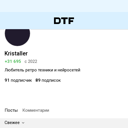
Kristaller
+31 695
с 2022
Любитель ретро техники и нейросетей
91
подписчик
89
подписок
Посты
Комментарии
Свежее