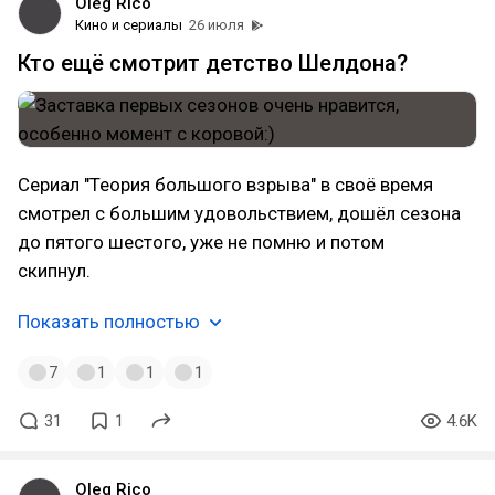
Oleg Rico
Кино и сериалы
26 июля
Кто ещё смотрит детство Шелдона?
Сериал "Теория большого взрыва" в своё время
смотрел с большим удовольствием, дошёл сезона
до пятого шестого, уже не помню и потом
скипнул.
Показать полностью
7
1
1
1
31
1
4.6K
Oleg Rico