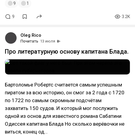
9
1
9
3.2K
Oleg Rico
Почитать
13 июля
Про литературную основу капитана Блада.
Бартоломье Робертс считается самым успешным
пиратом за всю историю, он смог за 2 года с 1720
по 1722 по самым скромным подсчётам
захватить 150 судов. И который мог послужить
одной из основ для известного романа Сабатини
Одиссея капитана Блада Но сколько верёвочки не
виться, конец од…