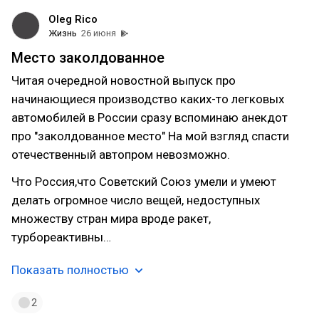
Oleg Rico
Жизнь
26 июня
Место заколдованное
Читая очередной новостной выпуск про
начинающиеся производство каких-то легковых
автомобилей в России сразу вспоминаю анекдот
про "заколдованное место" На мой взгляд спасти
отечественный автопром невозможно.
Что Россия,что Советский Союз умели и умеют
делать огромное число вещей, недоступных
множеству стран мира вроде ракет,
турбореактивны…
Показать полностью
2