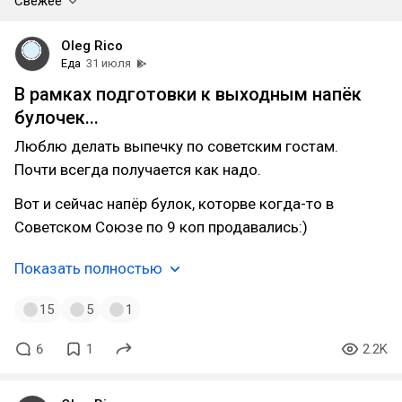
Свежее
Oleg Rico
Еда
31 июля
В рамках подготовки к выходным напёк
булочек...
Люблю делать выпечку по советским гостам.
Почти всегда получается как надо.
Вот и сейчас напёр булок, которве когда-то в
Советском Союзе по 9 коп продавались:)
Показать полностью
15
5
1
6
1
2.2K