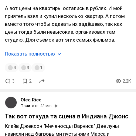
А вот цены на квартиры остались в рублях. И мой
приятель взял и купил несколько квартир. А потом
вместо того чтобы сдавать их задёшево, так как
цены тогда были невысокие, организовал там
студию. Для съёмок вот этих самых фильмов.
Показать полностью
4
3
1
3
2
2.2K
Oleg Rico
Почитать
23 мая
Так вот откуда та сцена в Индиана Джонс
Клайв Джексон "Меченосцы Варниса" Две луны
нависли над багровыми пустынями Марса и