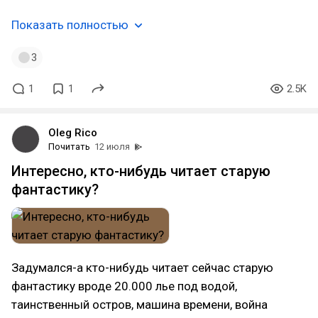
Показать полностью
3
1
1
2.5K
Oleg Rico
Почитать
12 июля
Интересно, кто-нибудь читает старую
фантастику?
Задумался-а кто-нибудь читает сейчас старую
фантастику вроде 20.000 лье под водой,
таинственный остров, машина времени, война