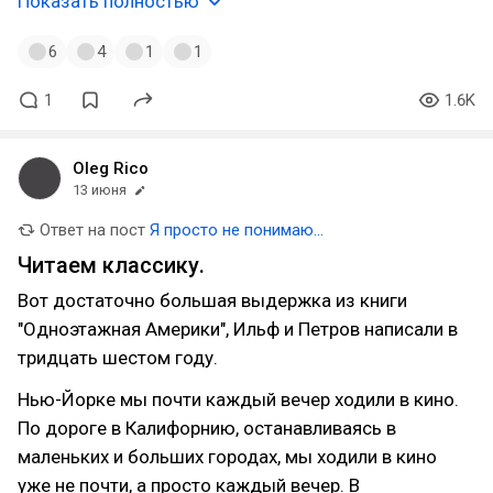
Показать полностью
6
4
1
1
1
1.6K
Oleg Rico
13 июня
Ответ на пост
Я просто не понимаю...
Читаем классику.
Вот достаточно большая выдержка из книги
"Одноэтажная Америки", Ильф и Петров написали в
тридцать шестом году.
Нью-Йорке мы почти каждый вечер ходили в кино.
По дороге в Калифорнию, останавливаясь в
маленьких и больших городах, мы ходили в кино
уже не почти, а просто каждый вечер. В