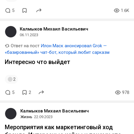
5
1.6K
Калмыков Михаил Васильевич
06.11.2023
Ответ на пост
Илон Маск анонсировал Grok —
«базированный» чат-бот, который любит сарказм
Интересно что выйдет
2
5
2
978
Калмыков Михаил Васильевич
Жизнь
22.09.2023
Мероприятия как маркетинговый ход