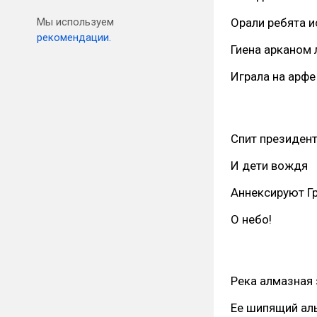
Мы используем
Орали ребята и
рекомендации.
Гиена арканом 
Играла на арфе
Спит президент
И дети вождя
Аннексируют Г
О небо!
Река алмазная 
Ее шипящий аль