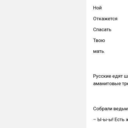
Ной
Откажется
Спасать
Твою
мать.
Русские едят ш
аманитовые тре
Собрали ведьм
– Ы-ы-ы! Есть 