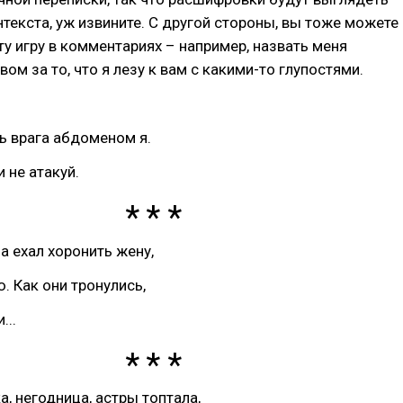
нтекста, уж извините. С другой стороны, вы тоже можете
ту игру в комментариях – например, назвать меня
ом за то, что я лезу к вам с какими-то глупостями.
ь врага абдоменом я.
 не атакуй.
 ехал хоронить жену,
 Как они тронулись,
...
а, негодница, астры топтала,