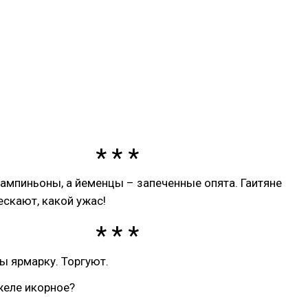
ампиньоны, а йеменцы – запеченные опята. Гаитяне
скают, какой ужас!
ы ярмарку. Торгуют.
желе икорное?