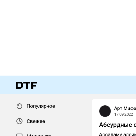
Популярное
Арт Миф
17.09.2022
Свежее
Абсурдные с
Ассаламу алейк