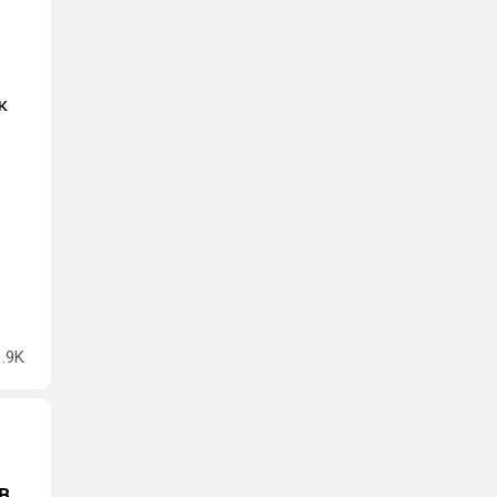
к
1.9K
в