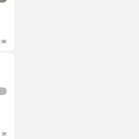
2.8K
3K