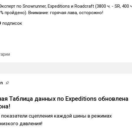
ксперт по Snowrunner, Expeditions и Roadcraft (3800 ч. - SR, 400 ч
00% пройдено). Внимание: горячая лава, осторожно!
9
подписок
арии
an
ая Таблица данных по Expeditions обновлена
она!
: показатели сцепления каждой шины в режимах
низкого давления!