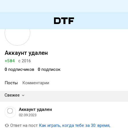
Аккаунт удален
+584
с 2016
0
подписчиков
0
подписок
Посты
Комментарии
Свежее
Аккаунт удален
02.09.2023
Ответ на пост
Как играть, когда тебе за 30: время,