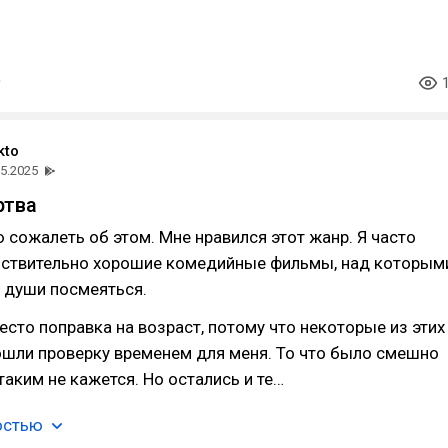
kto
05.2025
ртва
ю сожалеть об этом. Мне нравился этот жанр. Я часто
ствительно хорошие комедийные фильмы, над которым
 души посмеяться.
место поправка на возраст, потому что некоторые из этих
ошли проверку временем для меня. То что было смешно
таким не кажется. Но остались и те…
остью