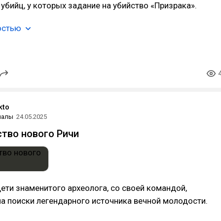
убийц, у которых задание на убийство «Призрака».
остью
kto
иалы
24.05.2025
тво нового Ричи
 дети знаменитого археолога, со своей командой,
а поиски легендарного источника вечной молодости.