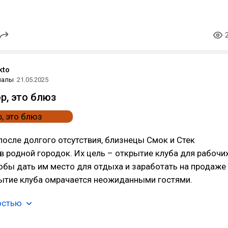
kto
иалы
21.05.2025
р, это блюз
 после долгого отсутствия, близнецы Смок и Стек
 родной городок. Их цель – открытие клуба для рабочи
тобы дать им место для отдыха и заработать на продаже
рытие клуба омрачается неожиданными гостями.
остью