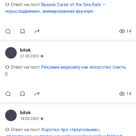
Ответ на пост
Вышла Curse of the Sea Rats —
«крысоидвания», анимированная вручную
14
bitok
21.03.2023
Ответ на пост
Реклама видеоигр как искусство (часть
I)
14
bitok
18.03.2023
Ответ на пост
Коротко про «треугольник»,