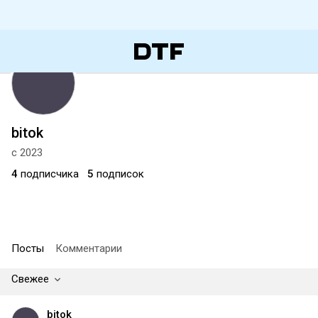
bitok
с 2023
4
подписчика
5
подписок
Посты
Комментарии
Свежее
bitok