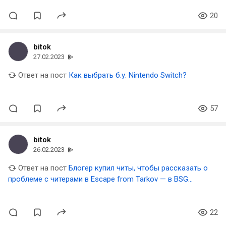
20
bitok
27.02.2023
Ответ на пост
Как выбрать б.у. Nintendo Switch?
57
bitok
26.02.2023
Ответ на пост
Блогер купил читы, чтобы рассказать о
проблеме с читерами в Escape from Tarkov — в BSG
говорят, что активно банят их
22