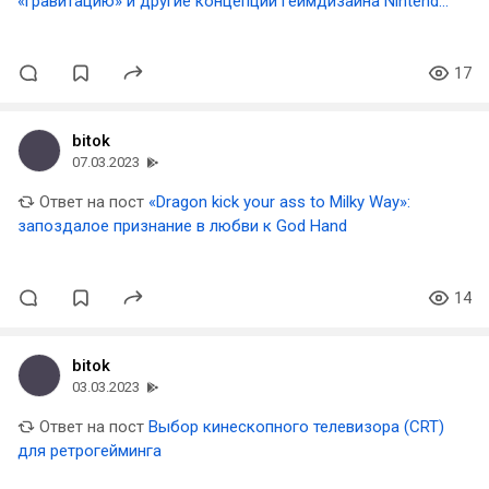
«гравитацию» и другие концепции геймдизайна Nintendo,
использованные в Zelda: BotW
17
bitok
07.03.2023
Ответ на пост
«Dragon kick your ass to Milky Way»:
запоздалое признание в любви к God Hand
14
bitok
03.03.2023
Ответ на пост
Выбор кинескопного телевизора (CRT)
для ретрогейминга