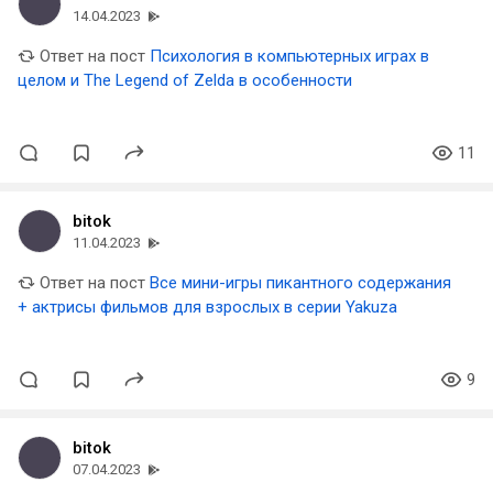
14.04.2023
Ответ на пост
​Психология в компьютерных играх в
целом и The Legend of Zelda в особенности
11
bitok
11.04.2023
Ответ на пост
Все мини-игры пикантного содержания
+ актрисы фильмов для взрослых в серии Yakuza
9
bitok
07.04.2023