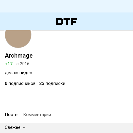
Archmage
+17
с 2016
делаю видео
0
подписчиков
23
подписки
Посты
Комментарии
Свежее