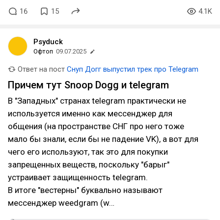
16
15
4.1K
Psyduck
Офтоп
09.07.2025
Ответ на пост
Снуп Догг выпустил трек про Telegram
Причем тут Snoop Dogg и telegram
В "Западных" странах telegram практически не
используется именно как мессенджер для
общения (на пространстве СНГ про него тоже
мало бы знали, если бы не падение VK), а вот для
чего его используют, так это для покупки
запрещенных веществ, поскольку "барыг"
устраивает защищенность telegram.
В итоге "вестерны" буквально называют
мессенджер weedgram (w…