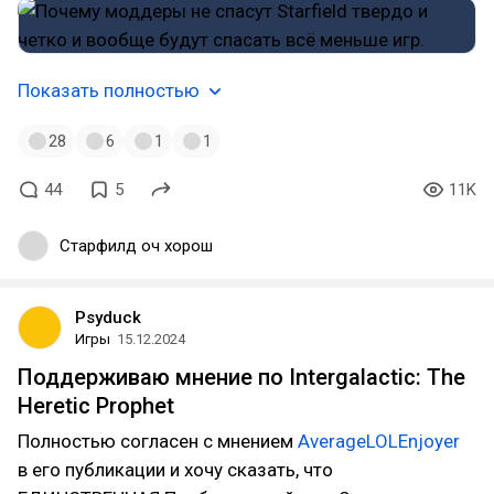
Показать полностью
28
6
1
1
44
5
11K
Старфилд оч хорош
Psyduck
Игры
15.12.2024
Поддерживаю мнение по Intergalactic: The
Heretic Prophet
Полностью согласен с мнением
AverageLOLEnjoyer
в его публикации и хочу сказать, что