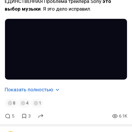
ЕДИНСТВЕННАЯ Проблема трейлера Sony
это
выбор музыки
. Я это дело исправил:
Показать полностью
8
4
1
5
3
6.1K