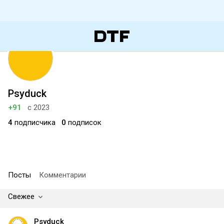
Psyduck
+91
с 2023
4
подписчика
0
подписок
Посты
Комментарии
Свежее
Psyduck