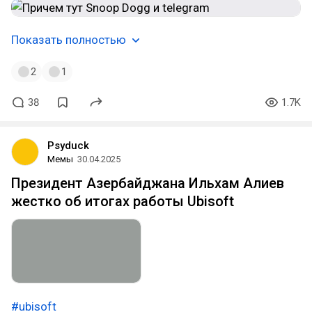
Показать полностью
2
1
38
1.7K
Psyduck
Мемы
30.04.2025
Президент Азербайджана Ильхам Алиев
жестко об итогах работы Ubisoft
#ubisoft