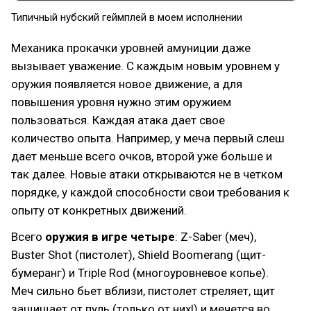
Типичный нубский геймплей в моем исполнении
Механика прокачки уровней амуниции даже
вызывает уважение. С каждым новым уровнем у
оружия появляется новое движение, а для
повышения уровня нужно этим оружием
пользоваться. Каждая атака дает свое
количество опыта. Например, у меча первый слеш
дает меньше всего очков, второй уже больше и
так далее. Новые атаки открываются не в четком
порядке, у каждой способности свои требования к
опыту от конкретных движений.
Всего
оружия в игре четыре
: Z-Saber (меч),
Buster Shot (пистолет), Shield Boomerang (щит-
бумеранг) и Triple Rod (многоуровневое копье).
Меч сильно бьет вблизи, пистолет стреляет, щит
защищает от пуль (только от них!) и мечется во