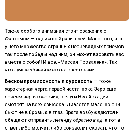
Также особого внимания стоит сражение с
Фантомом — одним из Хранителей. Мало того, что
у него множество странных неочевидных приемов,
так после победы над ним, он может взорвать вас
вместе с собой! И все, «Миссия Провалена». Так
что лучше убивайте его на расстоянии.
Бескомпромиссность и суровость
— тоже
характерная черта первой части, пока Зеро еще
совсем неразговорчив, а слуги Нео Аркадии
смотрят на всех свысока. Диалогов мало, но они
бьют не в бровь, а в глаз. Враги возбуждаются и
обещают отправить легенду
обратно в ад
, а тот в
ответ либо молчит, либо соизволит сказать что-то