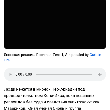
Японская реклама Rockman Zero 1, AI upscaled by
Curtain
Fire
Люди нежатся в мирной Нео-Аркадии под
предводительством Копи-Икса, пока невинных
реплоидов без суда и следствия уничтожают как
Мавериков. Юная ученая Сиэль и группа