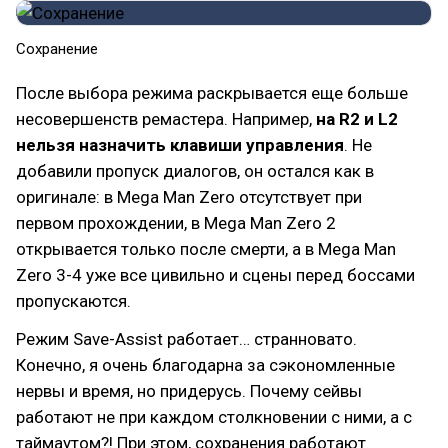
Сохранение
После выбора режима раскрывается еще больше
несовершенств ремастера. Например,
на R2 и L2
нельзя назначить клавиши управления
. Не
добавили пропуск диалогов, он остался как в
оригинале: в Mega Man Zero отсутствует при
первом прохождении, в Mega Man Zero 2
открывается только после смерти, а в Mega Man
Zero 3-4 уже все цивильно и сцены перед боссами
пропускаются.
Режим Save-Assist работает… странновато.
Конечно, я очень благодарна за сэкономленные
нервы и время, но придерусь. Почему сейвы
работают не при каждом столкновении с ними, а с
таймаутом?! При этом, сохранения работают