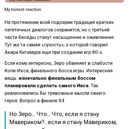
My honest reaction
На протяжении всей подсерии традиция кратких
патетичных диалогов сохранится, но с третьей
части беседы станут насыщеннее и оживленнее.
Тут же та самая «сухость», о которой говорил
Акира Китамура еще при создании игр 80-х.
Если кому интересно, Зеро обвиняет в слабости
Копи-Икса, финального босса игры. Интересная
вещь:
изначально финальным боссом
планировали сделать самого Икса
. Так
реализовались бы тревожные мысли синего
героя. Вопрос в финале X4
Но Зеро... Что... Что, если я стану
Мавериком?...если я стану Мавериком,