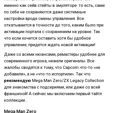
именно как сейв стейты в эмуляторе: то есть, сами
по себе не сохраняются даже системные
настройки вроде смены управления. Все
откатывается в точности до того, каким было при
активации портала с сохранением на уровне. Так
что если хочется оставить хотя бы удобное
управление, придется ждать новой активации!
Даже со всеми нюансами, ремастеры удобнее для
современного игрока, нежели оригиналы. Все
жалобы сводятся к тому, что Capcom что-то «не
добавили», а не «что-то испортили». Так что
рекомендую
Mega Man Zero/ZX Legacy Collection
для знакомства с подсериями, или даже со всей
франшизой! А сейчас мы включаем первый тайтл
коллекции...
Mega Man Zero