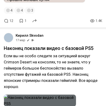
4
4
3
12
1
1.4K
Кирилл Skvodan
17 мар
Наконец показали видео с базовой PS5
Если вы не особо следите за ситуацией вокруг
Crimson Desert на консолях, то не знаете, что у
геймеров большое беспокойство вызвало
отсутствие футажей на базовой PS5. Наконец
японские стримеры показали геймплей. Все вроде
хорошо.