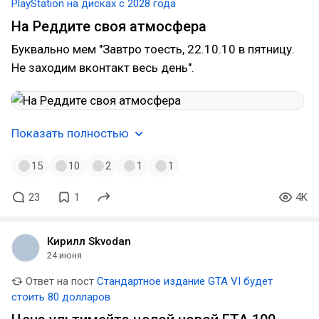
PlayStation на дисках c 2028 года
На Реддите своя атмосфера
Буквально мем "Завтро тоесть, 22.10.10 в пятницу.
Не заходим вконтакт весь день".
Показать полностью
15
10
2
1
1
23
1
4K
Кирилл Skvodan
24 июня
Ответ на пост
Стандартное издание GTA VI будет
стоить 80 долларов