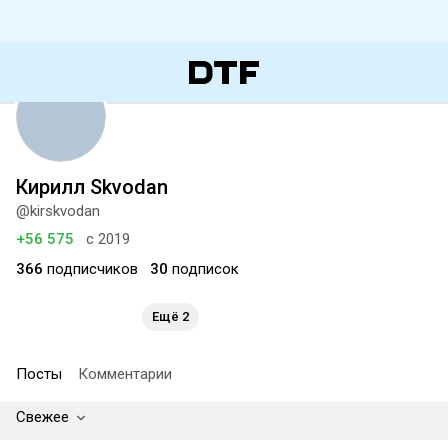
Кирилл Skvodan
@kirskvodan
+56 575
с 2019
366
подписчиков
30
подписок
Ещё 2
Посты
Комментарии
Свежее