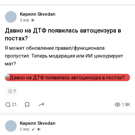
Кирилл Skvodan
3 апр
Давно на ДТФ появилась автоцензура в
постах?
Я может обновление правил/функционала
пропустил. Теперь модерация или ИИ цензурирует
мат?
7
21
1.8K
Кирилл Skvodan
2 апр