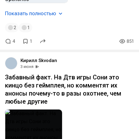
Показать полностью
2
1
4
1
851
Кирилл Skvodan
3 июня
Забавный факт. На Дтв игры Сони это
кинцо без геймплея, но комментят их
анонсы почему-то в разы охотнее, чем
любые другие