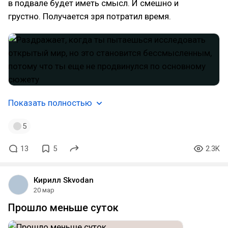
в подвале будет иметь смысл. И смешно и
грустно. Получается зря потратил время.
Показать полностью
5
13
5
2.3K
Кирилл Skvodan
20 мар
Прошло меньше суток