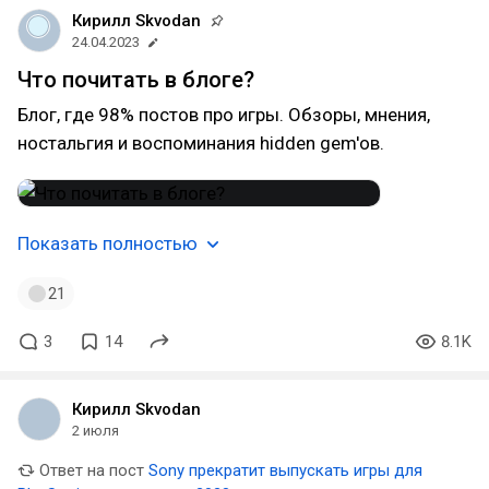
Кирилл Skvodan
24.04.2023
Что почитать в блоге?
Блог, где 98% постов про игры. Обзоры, мнения,
ностальгия и воспоминания hidden gem'ов.
Показать полностью
21
3
14
8.1K
Кирилл Skvodan
2 июля
Ответ на пост
Sony прекратит выпускать игры для