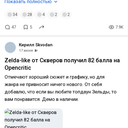
Показать полностью
34
28
4
2
2
47
5
7.9K
Кирилл Skvodan
17 июня
Zelda-like от Скверов получил 82 балла на
Opencritic
Отмечают хороший сюжет и графику, но для
жанра не привносит ничего нового. От себя
добавлю, что если вы любите топдаун Зельды, то
вам понравится. Демо в наличии.