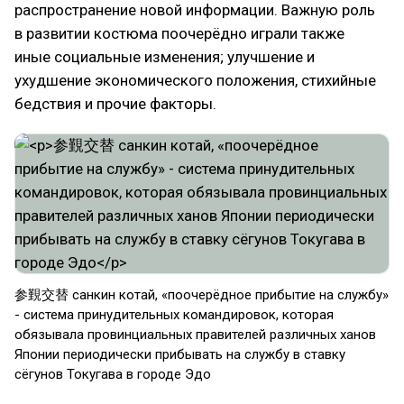
распространение новой информации. Важную роль
в развитии костюма поочерёдно играли также
иные социальные изменения; улучшение и
ухудшение экономического положения, стихийные
бедствия и прочие факторы.
参覲交替 санкин котай, «поочерёдное прибытие на службу»
- система принудительных командировок, которая
обязывала провинциальных правителей различных ханов
Японии периодически прибывать на службу в ставку
сёгунов Токугава в городе Эдо