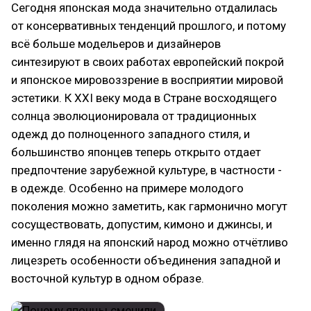
Сегодня японская мода значительно отдалилась
от консервативных тенденций прошлого, и потому
всё больше модельеров и дизайнеров
синтезируют в своих работах европейский покрой
и японское мировоззрение в восприятии мировой
эстетики. К XXI веку мода в Стране восходящего
солнца эволюционировала от традиционных
одежд до полноценного западного стиля, и
большинство японцев теперь открыто отдает
предпочтение зарубежной культуре, в частности -
в одежде. Особенно на примере молодого
поколения можно заметить, как гармонично могут
сосуществовать, допустим, кимоно и джинсы, и
именно глядя на японский народ можно отчётливо
лицезреть особенности объединения западной и
восточной культур в одном образе.