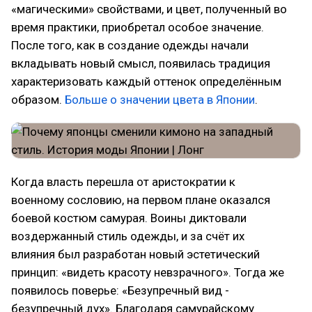
«магическими» свойствами, и цвет, полученный во
время практики, приобретал особое значение.
После того, как в создание одежды начали
вкладывать новый смысл, появилась традиция
характеризовать каждый оттенок определённым
образом.
Больше о значении цвета в Японии
.
Когда власть перешла от аристократии к
военному сословию, на первом плане оказался
боевой костюм самурая. Воины диктовали
воздержанный стиль одежды, и за счёт их
влияния был разработан новый эстетический
принцип: «видеть красоту невзрачного». Тогда же
появилось поверье: «Безупречный вид -
безупречный дух». Благодаря самурайскому