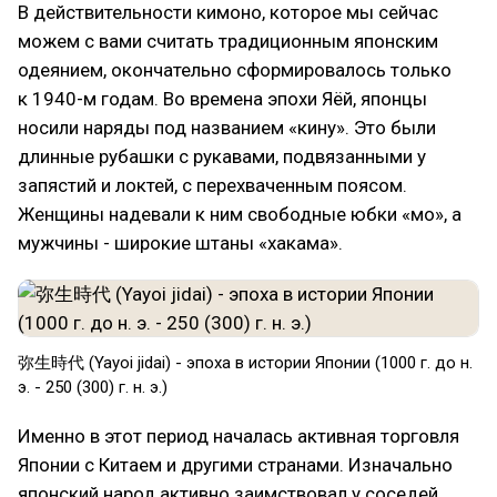
В действительности кимоно, которое мы сейчас
можем с вами считать традиционным японским
одеянием, окончательно сформировалось только
к 1940-м годам. Во времена эпохи Яёй, японцы
носили наряды под названием «кину». Это были
длинные рубашки с рукавами, подвязанными у
запястий и локтей, с перехваченным поясом.
Женщины надевали к ним свободные юбки «мо», а
мужчины - широкие штаны «хакама».
弥生時代 (Yayoi jidai) - эпоха в истории Японии (1000 г. до н.
э. - 250 (300) г. н. э.)
Именно в этот период началась активная торговля
Японии с Китаем и другими странами. Изначально
японский народ активно заимствовал у соседей