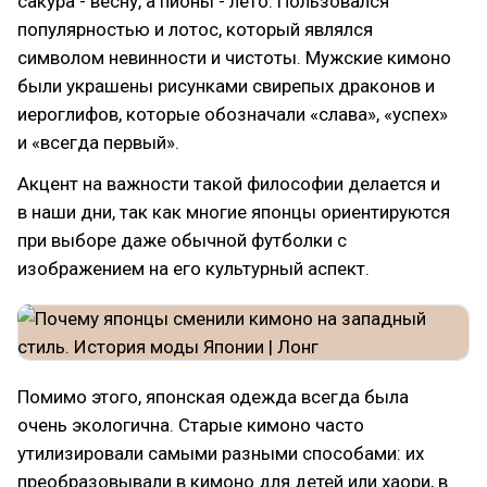
сакура - весну, а пионы - лето. Пользовался
популярностью и лотос, который являлся
символом невинности и чистоты. Мужские кимоно
были украшены рисунками свирепых драконов и
иероглифов, которые обозначали «слава», «успех»
и «всегда первый».
Акцент на важности такой философии делается и
в наши дни, так как многие японцы ориентируются
при выборе даже обычной футболки с
изображением на его культурный аспект.
Помимо этого, японская одежда всегда была
очень экологична. Старые кимоно часто
утилизировали самыми разными способами: их
преобразовывали в кимоно для детей или хаори, в