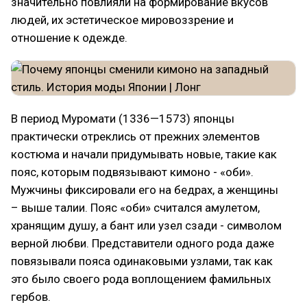
значительно повлияли на формирование вкусов
людей, их эстетическое мировоззрение и
отношение к одежде.
В период Муромати (1336—1573) японцы
практически отреклись от прежних элементов
костюма и начали придумывать новые, такие как
пояс, которым подвязывают кимоно - «оби».
Мужчины фиксировали его на бедрах, а женщины
– выше талии. Пояс «оби» считался амулетом,
хранящим душу, а бант или узел сзади - символом
верной любви. Представители одного рода даже
повязывали пояса одинаковыми узлами, так как
это было своего рода воплощением фамильных
гербов.