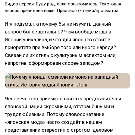
Видео версия. Буду рад, если ознакомитесь. Текстовая
версия приведена ниже. Приятного чтения/просмотра
И я подумал: а почему бы не изучить данный
вопрос более детально? Чем вообще мода в
Японии уникальна, и что для японцев стоит в
приоритете при выборе того или иного наряда?
Связан ли их стиль с культурным аспектом или,
напротив, сформирован скорее западом?
Человечество привыкло считать представителей
японской нации скромными, отстранёнными и
трудолюбивыми. Потому словосочетание
«японская мода» часто создаёт в нашем
представлении стереотип о строгом, деловом