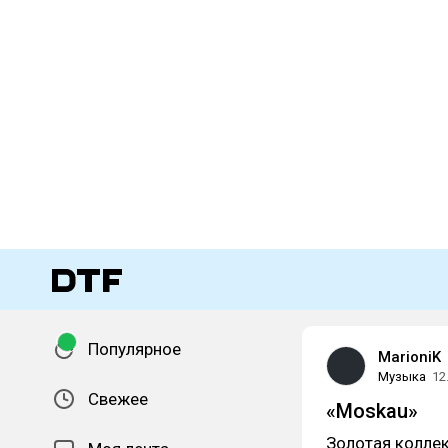
Популярное
MarioniK
Музыка
12
Свежее
«Moskau»
Золотая коллек