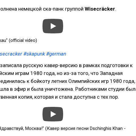
полнена немецкой ска-панк группой
Wisecräcker
.
u" (official video)
secracker
#skapunk
#german
записала русскую кавер-версию в рамках подготовки к
ским играм 1980 года, но из-за того, что Западная
единилась к бойкоту летних Олимпийских игр 1980 года,
ышла в эфир и была уничтожена. Работниками студии был
венная копия, которая и стала доступна с тех пор.
Здравствуй, Москва!" (Кавер версия песни Dschinghis Khan -