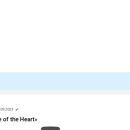
.09.2023
e of the Heart»