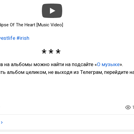
clipse Of The Heart [Music Video]
estlife
#irish
в на альбомы можно найти на подсайте «
О музыке
».
ь альбом целиком, не выходя из Телеграм, перейдите н