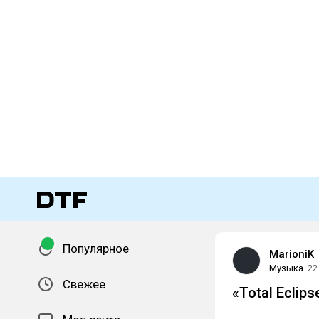
Популярное
MarioniK
Музыка
22
Свежее
«Total Eclips