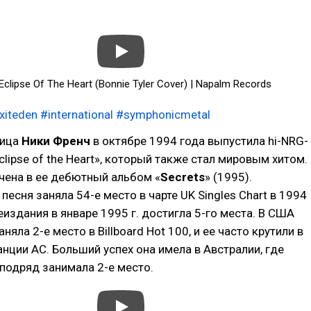
Eclipse Of The Heart (Bonnie Tyler Cover) | Napalm Records
xiteden
#international
#symphonicmetal
вица
Ники Френч
в октябре 1994 года выпустила hi-NRG-
clipse of the Heart», который также стал мировым хитом.
чена в ее дебютный альбом «
Secrets
» (1995).
песня заняла 54-е место в чарте UK Singles Chart в 1994
реиздания в январе 1995 г. достигла 5-го места. В США
няла 2-е место в Billboard Hot 100, и ее часто крутили в
нции AC. Больший успех она имела в Австралии, где
подряд занимала 2-е место.