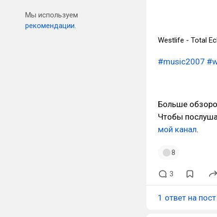
Мы используем
рекомендации.
Westlife - Total E
#music2007
#w
Больше обзоро
Чтобы послушат
мой канал
.
8
3
1 ответ на пост