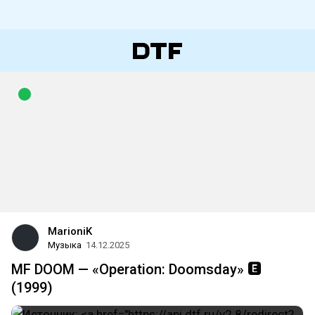
MarioniK
Музыка
14.12.2025
MF DOOM — «Operation: Doomsday» 🅴
(1999)