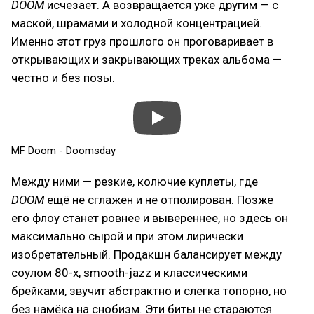
DOOM
исчезает. А возвращается уже другим — с
маской, шрамами и холодной концентрацией.
Именно этот груз прошлого он проговаривает в
открывающих и закрывающих треках альбома —
честно и без позы.
MF Doom - Doomsday
Между ними — резкие, колючие куплеты, где
DOOM
ещё не сглажен и не отполирован. Позже
его флоу станет ровнее и вывереннее, но здесь он
максимально сырой и при этом лирически
изобретательный. Продакшн балансирует между
соулом 80-х, smooth-jazz и классическими
брейками, звучит абстрактно и слегка топорно, но
без намёка на снобизм. Эти биты не стараются