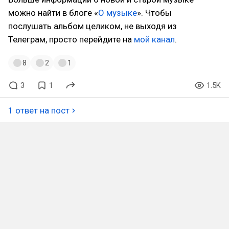
можно найти в блоге «
О музыке
». Чтобы
послушать альбом целиком, не выходя из
Телеграм, просто перейдите на
мой канал
.
8
2
1
3
1
1.5K
1 ответ на пост