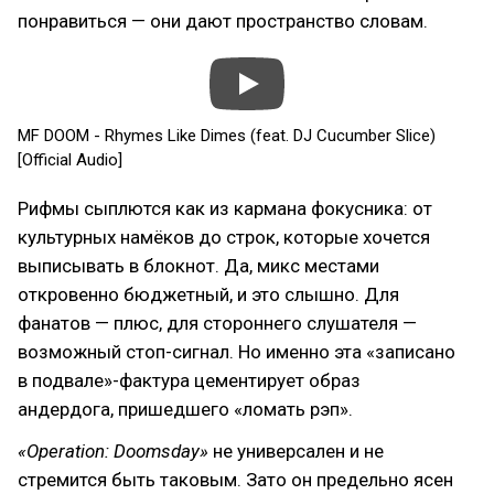
понравиться — они дают пространство словам.
MF DOOM - Rhymes Like Dimes (feat. DJ Cucumber Slice)
[Official Audio]
Рифмы сыплются как из кармана фокусника: от
культурных намёков до строк, которые хочется
выписывать в блокнот. Да, микс местами
откровенно бюджетный, и это слышно. Для
фанатов — плюс, для стороннего слушателя —
возможный стоп-сигнал. Но именно эта «записано
в подвале»-фактура цементирует образ
андердога, пришедшего «ломать рэп».
«Operation: Doomsday»
не универсален и не
стремится быть таковым. Зато он предельно ясен