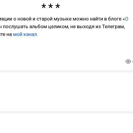
ции о новой и старой музыке можно найти в блоге «
О
ы послушать альбом целиком, не выходя из Телеграм,
ите на
мой канал
.