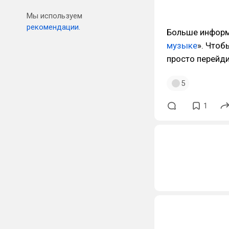
Мы используем
рекомендации.
Больше информа
музыке
». Чтоб
просто перейд
5
1