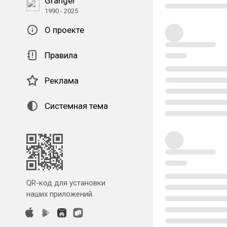
Granger
1990 - 2025
О проекте
Правила
Реклама
Системная тема
QR-код для установки
наших приложений.