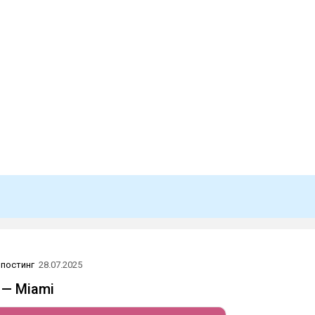
постинг
28.07.2025
 — Miami