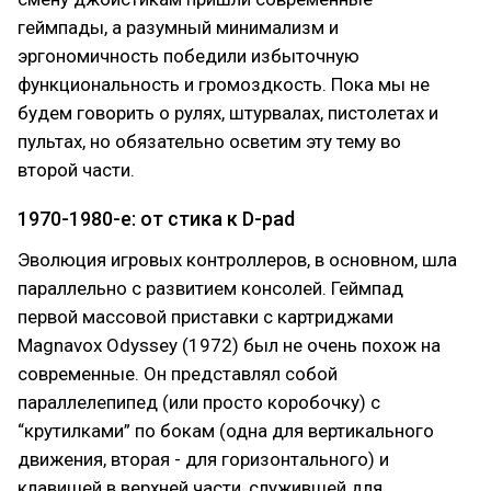
геймпады, а разумный минимализм и
эргономичность победили избыточную
функциональность и громоздкость. Пока мы не
будем говорить о рулях, штурвалах, пистолетах и
пультах, но обязательно осветим эту тему во
второй части.
1970-1980-е: от стика к D-pad
Эволюция игровых контроллеров, в основном, шла
параллельно с развитием консолей. Геймпад
первой массовой приставки с картриджами
Magnavox Odyssey (1972) был не очень похож на
современные. Он представлял собой
параллелепипед (или просто коробочку) с
“крутилками” по бокам (одна для вертикального
движения, вторая - для горизонтального) и
клавишей в верхней части, служившей для