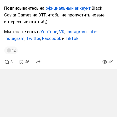
Подписывайтесь на
официальный аккаунт
Black
Caviar Games на DTF, чтобы не пропустить новые
интересные статьи! ;)
Мы так же есть в
YouTube
,
VK
,
Instagram
,
Life-
Instagram
,
Twitter
,
Facebook
и
TikTok
.
42
8
46
4K