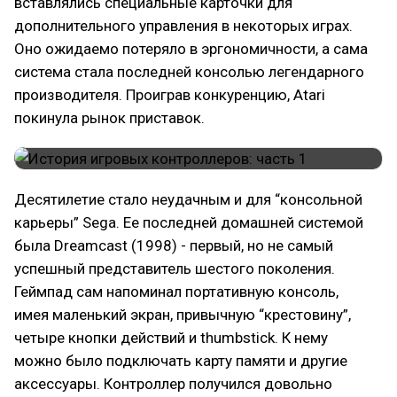
вставлялись специальные карточки для
дополнительного управления в некоторых играх.
Оно ожидаемо потеряло в эргономичности, а сама
система стала последней консолью легендарного
производителя. Проиграв конкуренцию, Atari
покинула рынок приставок.
Десятилетие стало неудачным и для “консольной
карьеры” Sega. Ее последней домашней системой
была Dreamcast (1998) - первый, но не самый
успешный представитель шестого поколения.
Геймпад сам напоминал портативную консоль,
имея маленький экран, привычную “крестовину”,
четыре кнопки действий и thumbstick. К нему
можно было подключать карту памяти и другие
аксессуары. Контроллер получился довольно