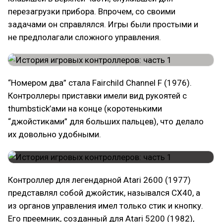
перезагрузки прибора. Впрочем, со своими
задачами он справлялся. Игры были простыми и
не предполагали сложного управления.
“Номером два” стала Fairchild Channel F (1976).
Контроллеры приставки имели вид рукоятей с
thumbstick’ами на конце (коротенькими
“джойстиками” для больших пальцев), что делало
их довольно удобными.
Контроллер для легендарной Atari 2600 (1977)
представлял собой джойстик, назывался CX40, а
из органов управления имел только стик и кнопку.
Его преемник, созданный для Atari 5200 (1982),