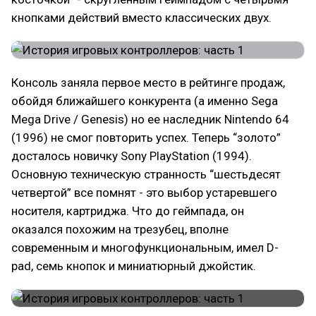
кнопками действий вместо классических двух.
Консоль заняла первое место в рейтинге продаж,
обойдя ближайшего конкурента (а именно Sega
Mega Drive / Genesis) но ее наследник Nintendo 64
(1996) не смог повторить успех. Теперь “золото”
досталось новичку Sony PlayStation (1994).
Основную техническую странность “шестьдесят
четвертой” все помнят - это выбор устаревшего
носителя, картриджа. Что до геймпада, он
оказался похожим на трезубец, вполне
современным и многофункциональным, имел D-
pad, семь кнопок и миниатюрный джойстик.