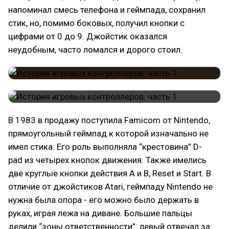
напоминал смесь телефона и геймпада, сохранил
стик, но, помимо боковых, получил кнопки с
цифрами от 0 до 9. Джойстик оказался
неудобным, часто ломался и дорого стоил.
В 1983 в продажу поступила Famicom от Nintendo,
прямоугольный геймпад к которой изначально не
имел стика. Его роль выполняла “крестовина” D-
pad из четырех кнопок движения. Также имелись
две круглые кнопки действия A и B, Reset и Start. В
отличие от джойстиков Atari, геймпаду Nintendo не
нужна была опора - его можно было держать в
руках, играя лежа на диване. Большие пальцы
делили “зоны ответственности”: левый отвечал за