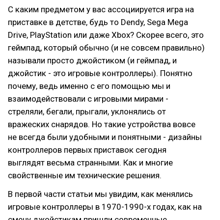
С каким предметом у вас ассоциируется игра на
приставке в детстве, будь то Dendy, Sega Mega
Drive, PlayStation или даже Xbox? Скорее всего, это
геймпад, который обычно (и не совсем правильно)
называли просто джойстиком (и геймпад, и
джойстик - это игровые контроллеры). Понятно
почему, ведь именно с его помощью мы и
взаимодействовали с игровыми мирами -
стреляли, бегали, прыгали, уклонялись от
вражеских снарядов. Но такие устройства вовсе
не всегда были удобными и понятными - дизайны
контроллеров первых приставок сегодня
выглядят весьма странными. Как и многие
свойственные им технические решения.
В первой части статьи мы увидим, как менялись
игровые контроллеры в 1970-1990-х годах, как на
смену джойстикам пришли современные