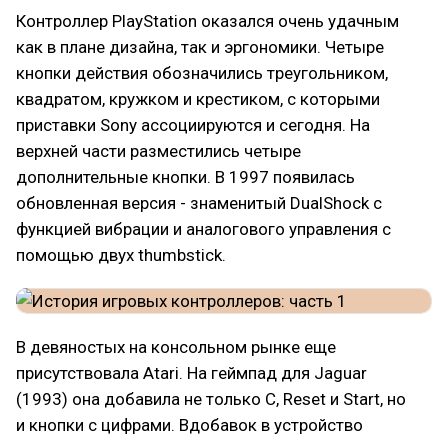
Контроллер PlayStation оказался очень удачным
как в плане дизайна, так и эргономики. Четыре
кнопки действия обозначились треугольником,
квадратом, кружком и крестиком, с которыми
приставки Sony ассоциируются и сегодня. На
верхней части разместились четыре
дополнительные кнопки. В 1997 появилась
обновленная версия - знаменитый DualShock c
функцией вибрации и аналогового управления с
помощью двух thumbstick.
В девяностых на консольном рынке еще
присутствовала Atari. На геймпад для Jaguar
(1993) она добавила не только C, Reset и Start, но
и кнопки с цифрами. Вдобавок в устройство