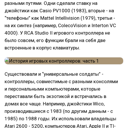
разными путями. Одни сделали ставку на
джойстики как Casio PV1000 (1983), вторые - на
“телефоны” как Mattel Intellivision (1979), третьи -
на их синтез (например, ColecoVision и Interton VC
4000). У RCA Studio II игрового контроллера не
было совсем, его функции брали на себя две
встроенные в корпус клавиатуры.
Существовали и “универсальные солдаты” -
контроллеры, совместимые с разными консолями
и персональными компьютерами, которые
переставали быть экзотикой и встречались в
домах все чаще. Например, джойстики Wico,
производившиеся с 1983 (по другим данным - с
1985) по 1988 годы. Их использовали владельцы
Atari 2600 - 5200, компьютеров Atari, Apple II и TI-