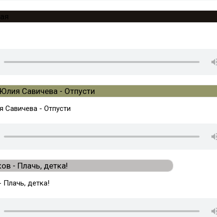
я Савичева - Отпусти
 Плачь, детка!