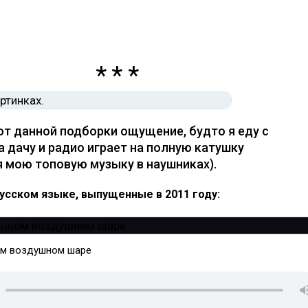
от данной подборки ощущение, будто я еду с
 дачу и радио играет на полную катушку
я мою топовую музыку в наушниках).
усском языке, выпущенные в 2011 году:
ом воздушном шаре