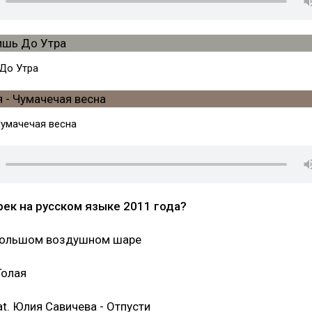
 До Утра
Чумачечая весна
ек на русском языке 2011 года?
 большом воздушном шаре
Голая
t. Юлия Савичева - Отпусти