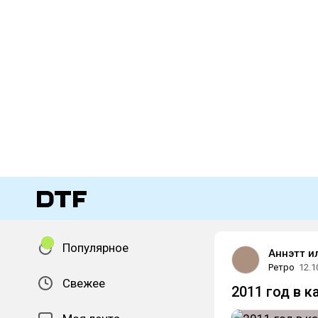
Популярное
Аннэтт и
Ретро
12.1
Свежее
2011 год в к