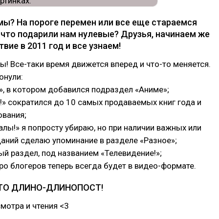
 мы? На пороге перемен или все еще стараемся
 что подарили нам нулевые? Друзья, начинаем же
вие в 2011 год и все узнаем!
ы! Все-таки время движется вперед и что-то меняется.
онули:
!», в котором добавился подраздел «Аниме»;
и!» сократился до 10 самых продаваемых книг года и
ования;
алы!» я попросту убираю, но при наличии важных или
аний сделаю упоминание в разделе «Разное»;
ый раздел, под названием «Телевидение!»;
 про блогеров теперь всегда будет в видео-формате.
ЭТО ДЛИНО-ДЛИНОПОСТ!
мотра и чтения <3