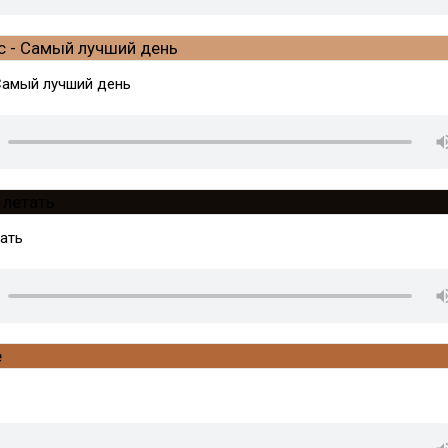
 Самый лучший день
тать