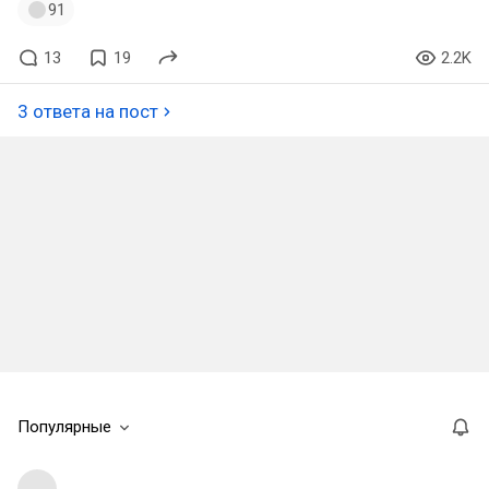
91
13
19
2.2K
3 ответа на пост
Популярные