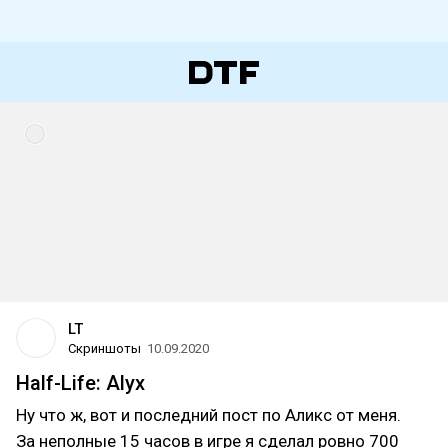
LT
Скриншоты
10.09.2020
Half-Life: Alyx
Ну что ж, вот и последний пост по Аликс от меня.
За неполные 15 часов в игре я сделал ровно 700