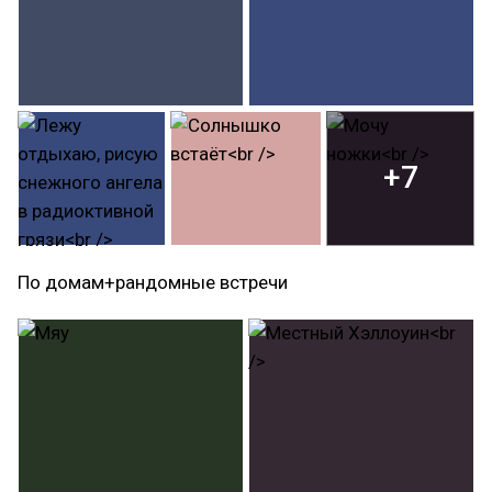
+7
По домам+рандомные встречи