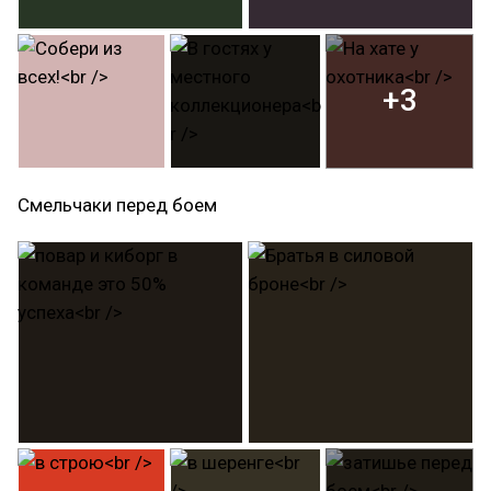
+3
Смельчаки перед боем