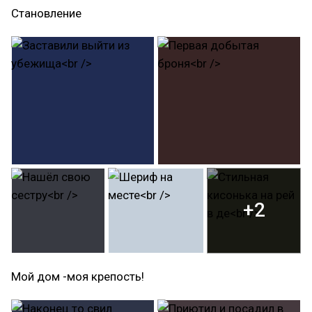
Становление
+2
Мой дом -моя крепость!