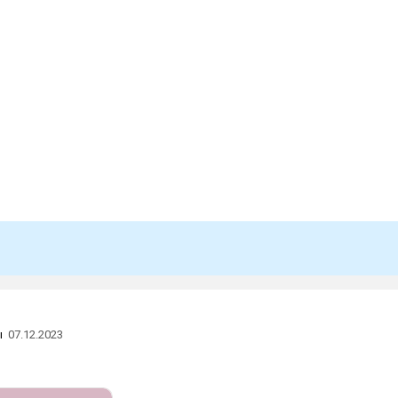
ы
07.12.2023
∞