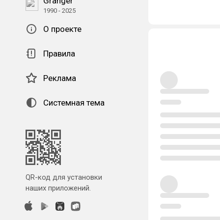
Granger
1990 - 2025
О проекте
Правила
Реклама
Системная тема
QR-код для установки
наших приложений.