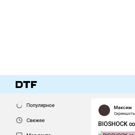
Популярное
Максим
Скриншот
Свежее
BIOSHOCK 