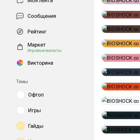
Моя лента
Сообщения
Рейтинг
Маркет
Игровые валюты
Викторина
Темы
Офтоп
Игры
Гайды