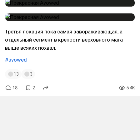
Третья локация пока самая завораживающая, а
отдельный сегмент в крепости верховного мага
выше всяких похвал.
#avowed
13
3
18
2
5.4K