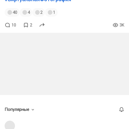
40
4
2
1
10
2
3K
Популярные