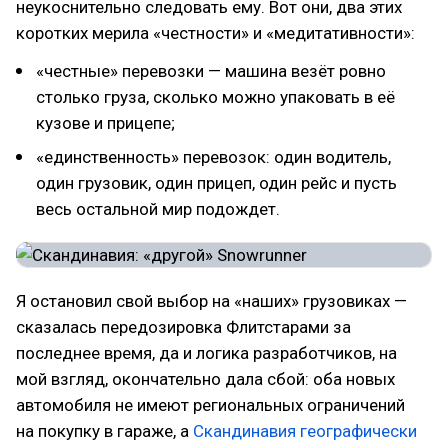
неукоснительно следовать ему. Вот они, два этих
коротких мерила «честности» и «медитативности»:
«честные» перевозки — машина везёт ровно
столько груза, сколько можно упаковать в её
кузове и прицепе;
«единственность» перевозок: один водитель,
один грузовик, один прицеп, один рейс и пусть
весь остальной мир подождет.
Я остановил свой выбор на «наших» грузовиках —
сказалась передозировка Флитстарами за
последнее время, да и логика разработчиков, на
мой взгляд, окончательно дала сбой: оба новых
автомобиля не имеют региональных ограничений
на покупку в гараже, а
Скандинавия географически