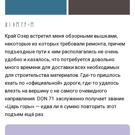
ᛒᛁ ᚦᛖ ᛚᚨᚲᛖ
Край Озер встретил меня обзорными вышками,
некоторые из которых требовали ремонта, причем
подъездные пути к ним располагались не очень
удобно и казалось, что потребуется довольно
много времени для доставки всех необходимых
для строительства материалов. Где-то пришлось
ехать по «официальной» дороге, где-то удалось
влезть на вершину с не самого очевидного
направления. DON 71 заслуженно получает звание
«Царь горы» — едва ли я сумею повторить этот
подъем ещё раз.