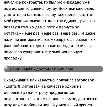
начались контракты, то пыл мой изрядно уже
поугас, как то сияние поутру. Всё-таки мне было
достаточно сложно свыкнуться с мыслью, что
мой грузовик вмещает десяток единиц груза, но
повезу я только две, а потом вернусь за
остатками ещё раз и ещё раз и ещё раз… И даже
наличие альтернативных маршрутов, призванных
разнообразить однотипные поездки, не очень
помогало купировать эту эмоциональную
просадку.
Скандинавия, как известно, получила заголовок
«Lights & Cameras» и в качестве одной из
основных задач игроку предлагается
поучаствовать в съемке кинофильмов, для чего в
игру даже добавили новый уникальный прицеп —