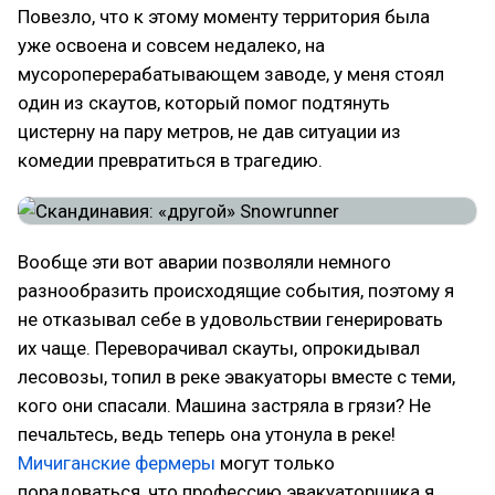
Повезло, что к этому моменту территория была
уже освоена и совсем недалеко, на
мусороперерабатывающем заводе, у меня стоял
один из скаутов, который помог подтянуть
цистерну на пару метров, не дав ситуации из
комедии превратиться в трагедию.
Вообще эти вот аварии позволяли немного
разнообразить происходящие события, поэтому я
не отказывал себе в удовольствии генерировать
их чаще. Переворачивал скауты, опрокидывал
лесовозы, топил в реке эвакуаторы вместе с теми,
кого они спасали. Машина застряла в грязи? Не
печальтесь, ведь теперь она утонула в реке!
Мичиганские фермеры
могут только
порадоваться, что профессию эвакуаторщика я