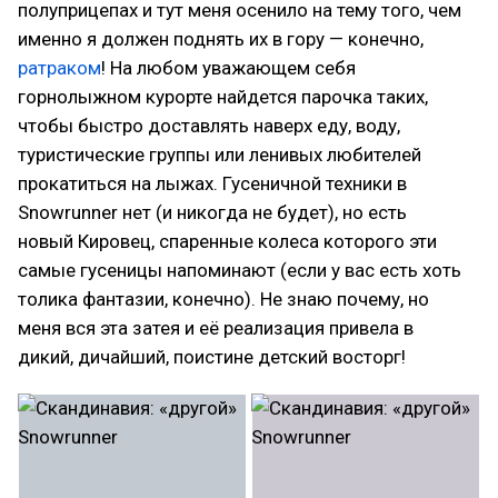
полуприцепах и тут меня осенило на тему того, чем
именно я должен поднять их в гору — конечно,
ратраком
! На любом уважающем себя
горнолыжном курорте найдется парочка таких,
чтобы быстро доставлять наверх еду, воду,
туристические группы или ленивых любителей
прокатиться на лыжах. Гусеничной техники в
Snowrunner нет (и никогда не будет), но есть
новый Кировец, спаренные колеса которого эти
самые гусеницы напоминают (если у вас есть хоть
толика фантазии, конечно). Не знаю почему, но
меня вся эта затея и её реализация привела в
дикий, дичайший, поистине детский восторг!