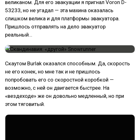
великаном. Для его эвакуации я пригнал Voron D-
53233, но не угадал — эта махина оказалась
слишком велика и для платформы эвакуатора.
Пришлось отправлять на дело эвакуатор
реальный…
Скаутом Burlak оказался способным. Да, скорость
не его конек, но мне так и не пришлось
попробовать его со скоростной коробкой —
возможно, с ней он двигается быстрее. На
«вездеходе» же он довольно медленный, но при
этом тяговитый.