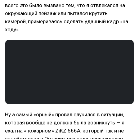
всего это было вызвано тем, что я отвлекался на
окружающий пейзаж или пытался крутить
камерой, примериваясь сделать удачный кадр «на
ходу».
Ну а самый «орный» провал случился в ситуации,
которая вообще не должна была возникнуть — я
ехал на «пожарном» ZiKZ 566A, который так и не
задействовал в Онтарио, вёз воду, наслаждался