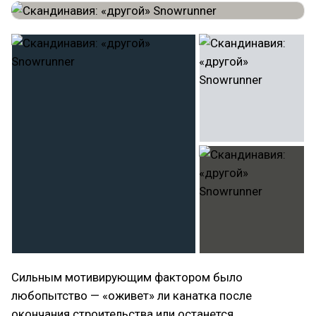
Cильным мотивирующим фактором было
любопытство — «оживет» ли канатка после
окончания строительства или останется