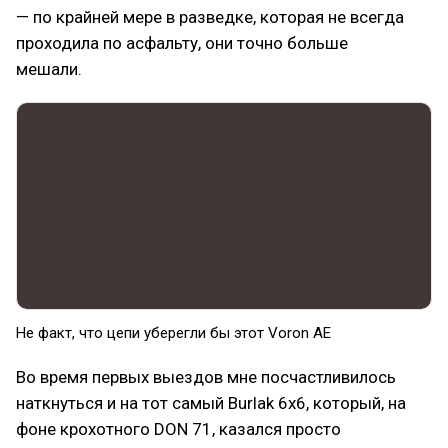
— по крайней мере в разведке, которая не всегда
проходила по асфальту, они точно больше
мешали.
Не факт, что цепи уберегли бы этот Voron AE
Во время первых выездов мне посчастливилось
наткнуться и на тот самый Burlak 6x6, который, на
фоне крохотного DON 71, казался просто