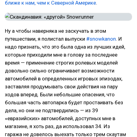
ближе к нам, чем к Северной Америке
.
Ну а чтобы наверняка не заскучать в этом
путешествии, я полистал выпуски
#snowkanon
. И
надо признать, что это была одна из лучших идей,
которые приходили мне в голову за последнее
время — применение строгих ролевых моделей
довольно сильно ограничивает возможности
автомобилей в определенных игровых эпизодах,
заставляя продумывать свои действия на пару
ходов вперед. Были небольшие опасения, что
большая часть автопарка будет простаивать без
дела, но они не подтвердились — из 39
«евразийских» автомобилей, доступных мне в
магазине, я хоть раз, да использовал 34. Из
гаража не довелось выехать только трем скаутам