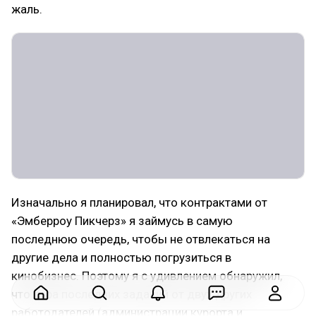
жаль.
Изначально я планировал, что контрактами от
«Эмберроу Пикчерз» я займусь в самую
последнюю очередь, чтобы не отвлекаться на
другие дела и полностью погрузиться в
кинобизнес. Поэтому я с удивлением обнаружил,
что пара последних заданий от двух других
работодателей (администрации курорта и