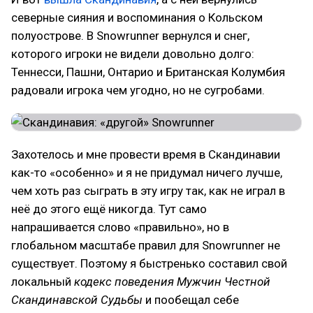
северные сияния и воспоминания о Кольском
полуострове. В Snowrunner вернулся и снег,
которого игроки не видели довольно долго:
Теннесси, Пашни, Онтарио и Британская Колумбия
радовали игрока чем угодно, но не сугробами.
Захотелось и мне провести время в Скандинавии
как-то «особенно» и я не придумал ничего лучше,
чем хоть раз сыграть в эту игру так, как не играл в
неё до этого ещё никогда. Тут само
напрашивается слово «правильно», но в
глобальном масштабе правил для Snowrunner не
существует. Поэтому я быстренько составил свой
локальный
кодекс поведения Мужчин Честной
Скандинавской Судьбы
и пообещал себе