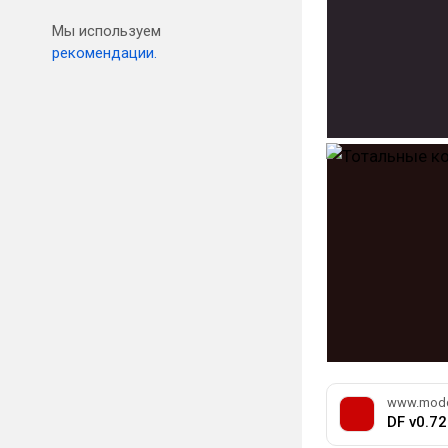
Мы используем
рекомендации.
www.mod
DF v0.72