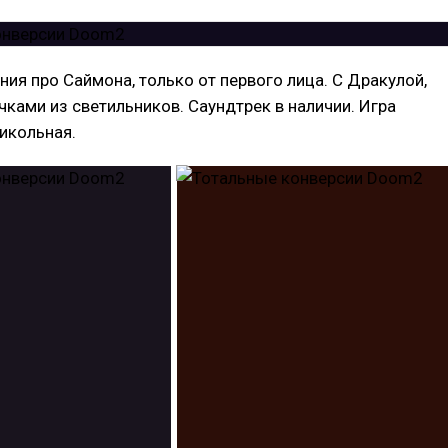
ания про Саймона, только от первого лица. С Дракулой,
чками из светильников. Cаундтрек в наличии. Игра
рикольная.