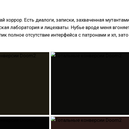
й хоррор. Есть диалоги, записки, захваченная мутантам
кая лаборатория и лицехваты. Нубье вроде меня вгоняе
пик полное отсутствие интерфейса с патронами и хп, зато