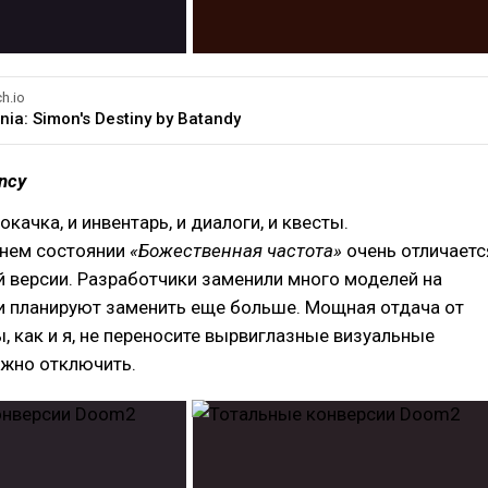
ch.io
nia: Simon's Destiny by Batandy
ency
окачка, и инвентарь, и диалоги, и квесты.
нем состоянии
«Божественная частота»
очень отличаетс
й версии. Разработчики заменили много моделей на
и планируют заменить еще больше. Мощная отдача от
ы, как и я, не переносите вырвиглазные визуальные
ожно отключить.