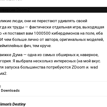
икие люди, они не перестают удивлять своей
гда их труды — фактически отдельная игра, выходящая
о «я поставил вам 1000500 кибердемонов на поле, еба
 И чем больше лично от автора, оригинальных моделей,
еймплейных фич, тем круче.
вижке Дума — одна из самых обширных и, наверное,
гория. Я выбрала несколько интересных (на мой вкус.
Для запуска большинства потребуются ZDoom и. wad
ма2.
g
 Downloads
Simon’s Destiny