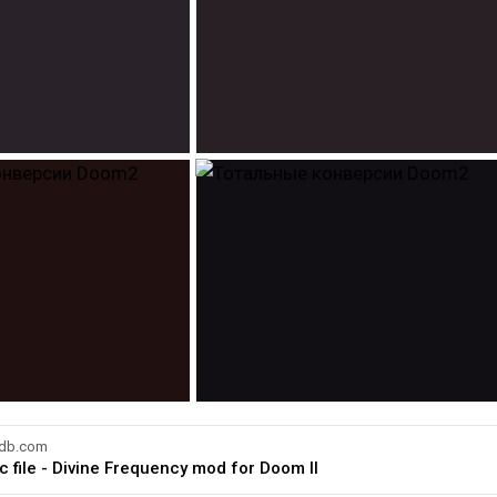
db.com
c file - Divine Frequency mod for Doom II