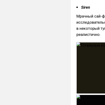
Siren
Мрачный сай-фа
исследовательс
в некоторый ту
реалистично.