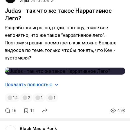
Игры
23.10.2024
Judas - так что же такое Нарративное
Лего?
Разработка игры подходит к концу, а мне все
непонятно, что же такое "нарративное лего".
Поэтому я решил посмотреть как можно больше
видосов по теме, только чтобы понять, что Кен -
пустомеля?
Показать полностью
14
2
1
1
16
11
4.9K
Black Magic Punk