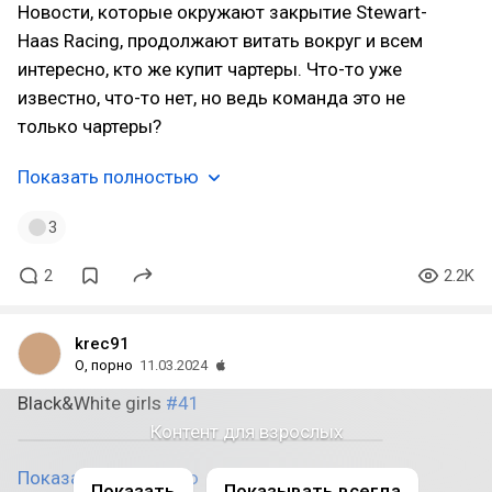
Новости, которые окружают закрытие Stewart-
Haas Racing, продолжают витать вокруг и всем
интересно, кто же купит чартеры. Что-то уже
известно, что-то нет, но ведь команда это не
только чартеры?
Показать полностью
3
2
2.2K
krec91
О, порно
11.03.2024
Black&White girls
#41
Контент для взрослых
Показать полностью
Показать
Показывать всегда