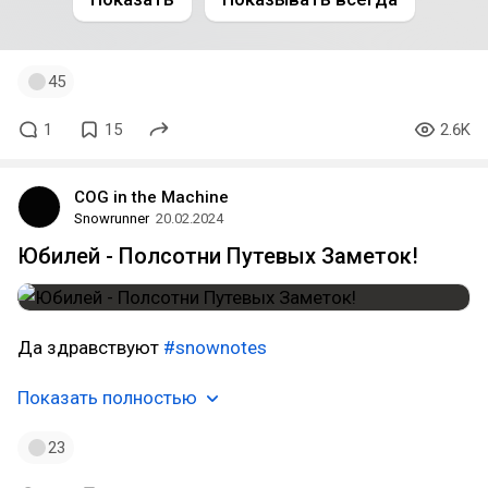
45
1
15
2.6K
COG in the Machine
Snowrunner
20.02.2024
Юбилей - Полсотни Путевых Заметок!
Да здравствуют
#snownotes
Показать полностью
23