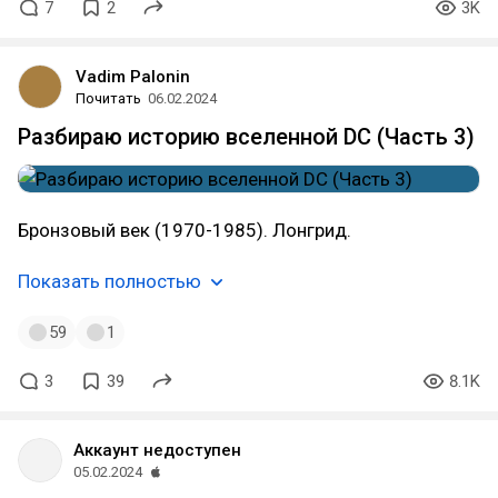
7
2
3K
Vadim Palonin
Почитать
06.02.2024
Разбираю историю вселенной DC (Часть 3)
Бронзовый век (1970-1985). Лонгрид.
Показать полностью
59
1
3
39
8.1K
Аккаунт недоступен
05.02.2024