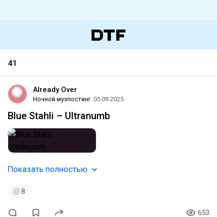
41
Already Over
Ночной музпостинг
05.09.2025
Blue Stahli – Ultranumb
Показать полностью
8
653