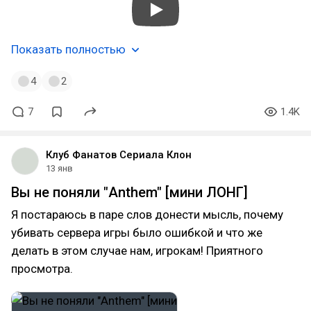
Показать полностью
4
2
7
1.4K
Клуб Фанатов Сериала Клон
13 янв
Вы не поняли "Anthem" [мини ЛОНГ]
Я постараюсь в паре слов донести мысль, почему
убивать сервера игры было ошибкой и что же
делать в этом случае нам, игрокам! Приятного
просмотра.