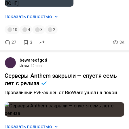
Показать полностью
10
4
3
2
27
3
3K
bewareofgod
Игры
12 янв
Серверы Anthem закрыли — спустя семь
лет с
релиза
Провальный PvE-экшен от BioWare ушёл на покой.
Показать полностью