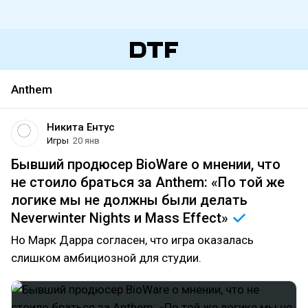
Anthem
Никита Ентус
Игры
20 янв
Бывший продюсер BioWare о мнении, что
не стоило браться за Anthem: «По той же
логике мы не должны были делать
Neverwinter Nights и Mass
Effect»
Но Марк Дарра согласен, что игра оказалась
слишком амбициозной для студии.