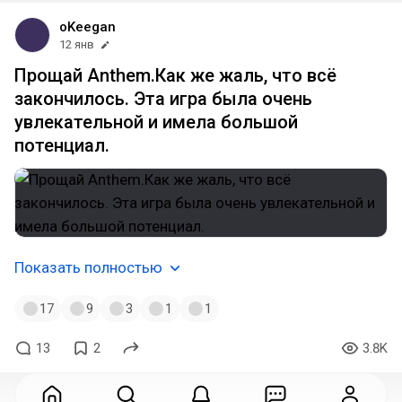
oKeegan
12 янв
Прощай Anthem.Как же жаль, что всё
закончилось. Эта игра была очень
увлекательной и имела большой
потенциал.
Показать полностью
17
9
3
1
1
13
2
3.8K