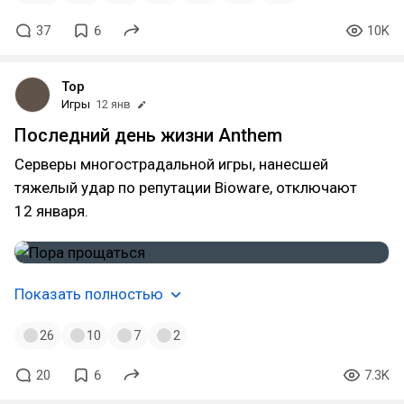
37
6
10K
Top
Игры
12 янв
Последний день жизни Anthem
Серверы многострадальной игры, нанесшей
тяжелый удар по репутации Bioware, отключают
12 января.
Показать полностью
26
10
7
2
20
6
7.3K