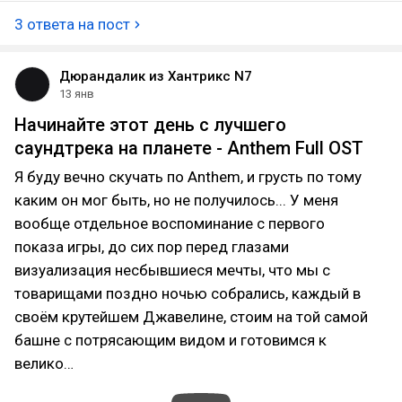
3 ответа на пост
Дюрандалик из Хантрикс N7
13 янв
Начинайте этот день с лучшего
саундтрека на планете - Anthem Full OST
Я буду вечно скучать по Anthem, и грусть по тому
каким он мог быть, но не получилось... У меня
вообще отдельное воспоминание с первого
показа игры, до сих пор перед глазами
визуализация несбывшиеся мечты, что мы с
товарищами поздно ночью собрались, каждый в
своём крутейшем Джавелине, стоим на той самой
башне с потрясающим видом и готовимся к
велико…