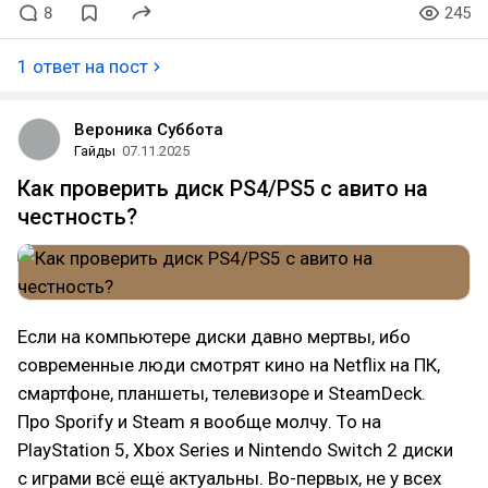
8
245
1 ответ на пост
Вероника Суббота
Гайды
07.11.2025
Как проверить диск PS4/PS5 с авито на
честность?
Если на компьютере диски давно мертвы, ибо
современные люди смотрят кино на Netflix на ПК,
смартфоне, планшеты, телевизоре и SteamDeck.
Про Sporify и Steam я вообще молчу. То на
PlayStation 5, Xbox Series и Nintendo Switch 2 диски
с играми всё ещё актуальны. Во-первых, не у всех