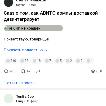
Степан Милюков
Офтоп
15 мая
Сказ о том, как АВИТО компы доставкой
дезинтегрирует
Приветствую, товарищи!
Показать полностью
310
33
18
7
5
2
2
1
205
47
65K
1 ответ на пост
ТопВыбор
Гайды
11 февр