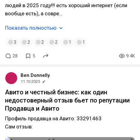
людей в 2025 году!!! есть хороший интернет (если
вообще есть), а совре…
Показать полностью
3
2
2
2
1
1
28
5
9.4K
Ben Donnelly
11.10.2025
Авито и честный бизнес: как один
недостоверный отзыв бьет по репутации
Продавца и Авито
Профиль продавца на Авито: 33291463
Сам отзыв: