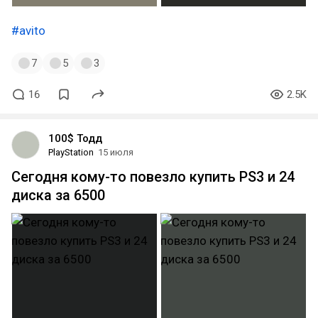
#avito
7
5
3
16
2.5K
100$ Тодд
PlayStation
15 июля
Сегодня кому-то повезло купить PS3 и 24
диска за 6500