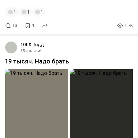
1
1
1
13
1
1.7K
100$ Тодд
15 июля
19 тысяч. Надо брать