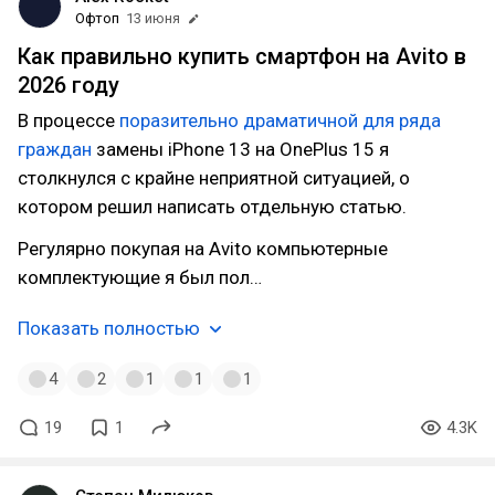
Офтоп
13 июня
Как правильно купить смартфон на Avito в
2026 году
В процессе
поразительно драматичной для ряда
граждан
замены iPhone 13 на OnePlus 15 я
столкнулся с крайне неприятной ситуацией, о
котором решил написать отдельную статью.
Регулярно покупая на Avito компьютерные
комплектующие я был пол…
Показать полностью
4
2
1
1
1
19
1
4.3K