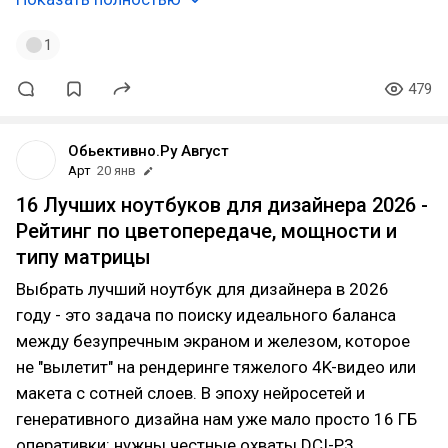
1
479
Обьективно.Ру Август
Арт
20 янв
16 Лучших ноутбуков для дизайнера 2026 -
Рейтинг по цветопередаче, мощности и
типу матрицы
Выбрать лучший ноутбук для дизайнера в 2026
году - это задача по поиску идеального баланса
между безупречным экраном и железом, которое
не "вылетит" на рендеринге тяжелого 4K-видео или
макета с сотней слоев. В эпоху нейросетей и
генеративного дизайна нам уже мало просто 16 ГБ
оперативки: нужны честные охваты DCI-P3,