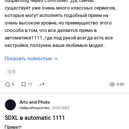
outpainting через ControlNet. Да, сейчас
существует уже очень много классных сервисов,
которые могут исполнять подобный прием на
очень высоком уровне, но преимущество этого
способа в том, что все делается прямо в
автоматике1111, где под рукой всегда есть все
настройки, ползунки, ваши любимые модел…
Показать полностью
5
5
11
4.9K
Arts and Photo
НейроИскусство
10.07.2023
SDXL в automatic 1111
Привет!