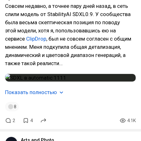
Совсем недавно, а точнее пару дней назад, в сеть
слили модель от StabilityAI SDXL0.9. У сообщества
была весьма скептическая позиция по поводу
этой модели, хотя я, попользовавшись ею на
сервисе
ClipDrop
, был не совсем согласен с общим
мнением. Меня подкупила общая детализация,
динамический и цветовой диапазон генераций, а
также такой реалисти…
Показать полностью
8
2
4
4.1K
Arts and Photo