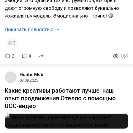
эмоций. Это один из тех инструментов, которые
дают огромную свободу и позволяют буквально
«оживлять» модель. Эмоционально - точно! 😍
Показать полностью
3
2
4
1.6K
HunterMob
03.09.2025
Какие креативы работают лучше: наш
опыт продвижения Отелло с помощью
UGC-видео