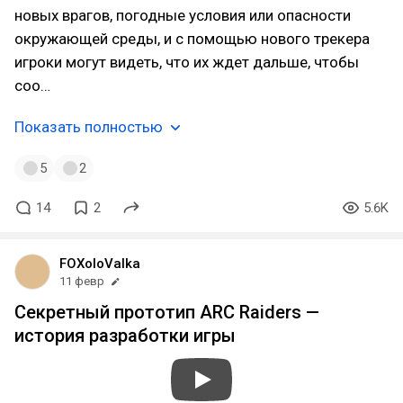
новых врагов, погодные условия или опасности
окружающей среды, и с помощью нового трекера
игроки могут видеть, что их ждет дальше, чтобы
соо…
Показать полностью
5
2
14
2
5.6K
FOXoloValka
11 февр
Секретный прототип ARC Raiders —
история разработки игры