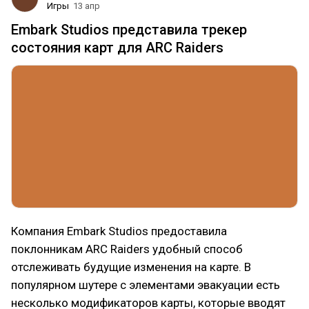
Игры
13 апр
Embark Studios представила трекер
состояния карт для ARC Raiders
Компания Embark Studios предоставила
поклонникам ARC Raiders удобный способ
отслеживать будущие изменения на карте. В
популярном шутере с элементами эвакуации есть
несколько модификаторов карты, которые вводят