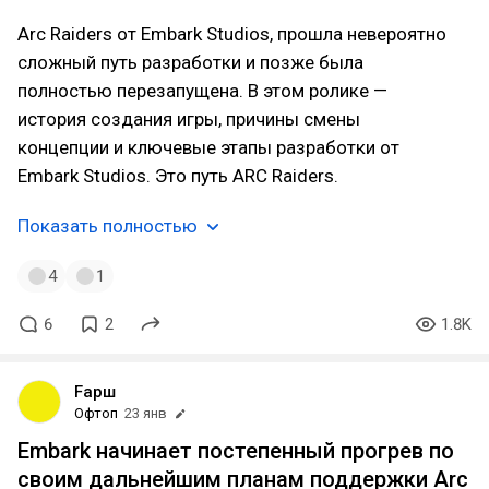
Arc Raiders от Embark Studios, прошла невероятно
сложный путь разработки и позже была
полностью перезапущена. В этом ролике —
история создания игры, причины смены
концепции и ключевые этапы разработки от
Embark Studios. Это путь ARC Raiders.
Показать полностью
4
1
6
2
1.8K
Fарш
Офтоп
23 янв
Embark начинает постепенный прогрев по
своим дальнейшим планам поддержки Arc