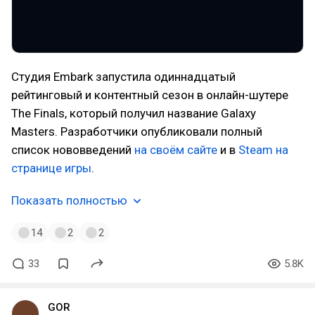
Студия Embark запустила одиннадцатый
рейтинговый и контентный сезон в онлайн-шутере
The Finals, который получил название Galaxy
Masters. Разработчики опубликовали полный
список нововведений
на своём сайте
и в
Steam на
странице игры
.
Показать полностью
14
2
2
33
5.8K
GOR