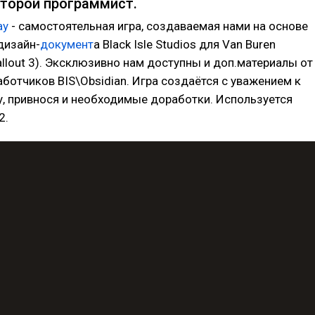
торой программист.
ay
- самостоятельная игра, создаваемая нами на основе
дизайн-
документ
а Black Isle Studios для Van Buren
llout 3). Эксклюзивно нам доступны и доп.материалы от
ботчиков BIS\Obsidian. Игра создаётся с уважением к
, привнося и необходимые доработки. Используется
2.