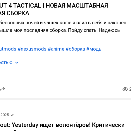
UT 4 TACTICAL | НОВАЯ МАСШТАБНАЯ
АЯ СБОРКА
бессонных ночей и чашек кофе я влил в себя и наконец
вышла моя последняя сборка. Пойду спать. Надеюсь
outmods
#nexusmods
#anime
#сборка
#моды
остью
.2025
out: Yesterday ищет волонтёров! Критически