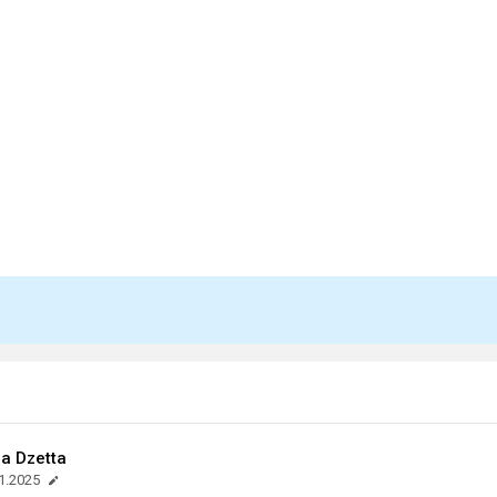
la Dzetta
1.2025